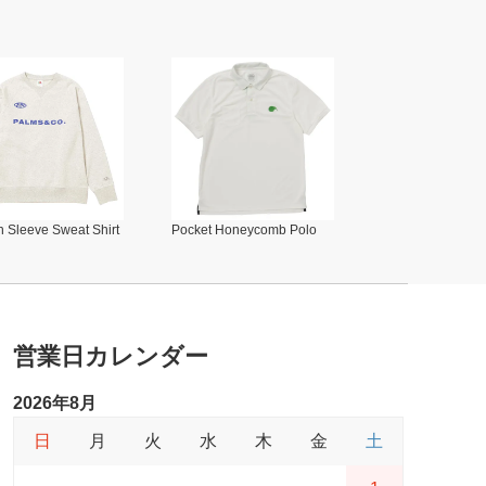
 Sleeve Sweat Shirt
Pocket Honeycomb Polo
営業日カレンダー
2026年8月
日
月
火
水
木
金
土