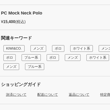
PC Mock Neck Polo
¥
15,400
(税込)
関連キーワード
KIWI&CO.
メンズ
ポロ
ホワイト系
メン
ポロ
ブルー系
ポロ
メンズ
ホワイト系
メンズ
ブルー系
ショッピングガイド
決済について
配送について
返品について
特定