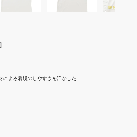
細
材による着脱のしやすさを活かした