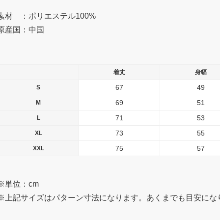
素材 ：ポリエステル100%
原産国：中国
着丈
身幅
67
49
S
69
51
M
71
53
L
73
55
XL
75
57
XXL
※単位：cm
※上記サイズはパターン寸法になります。あくまでも目安にな