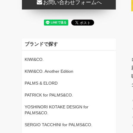
お問い合わせフォームへ
ブランドで探す
KIWI&CO.
KIWI&CO. Another Edition
PALMS & ELORD
PATRICK for PALMS&CO.
YOSHINORI KOTAKE DESIGN for
PALMS&CO.
SERGIO TACCHINI for PALMS&CO.