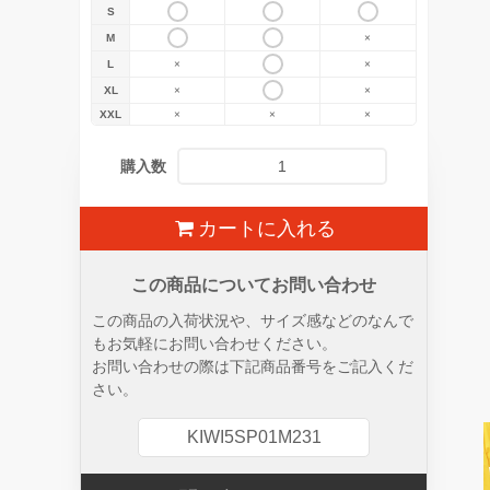
S
M
×
L
×
×
XL
×
×
XXL
×
×
×
購入数
カートに入れる
この商品についてお問い合わせ
この商品の入荷状況や、サイズ感などのなんで
もお気軽にお問い合わせください。
お問い合わせの際は下記商品番号をご記入くだ
さい。
KIWI5SP01M231