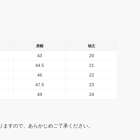
肩幅
袖丈
43
20
44.5
21
46
22
47.5
23
49
24
りますので、あらかじめご了承ください。