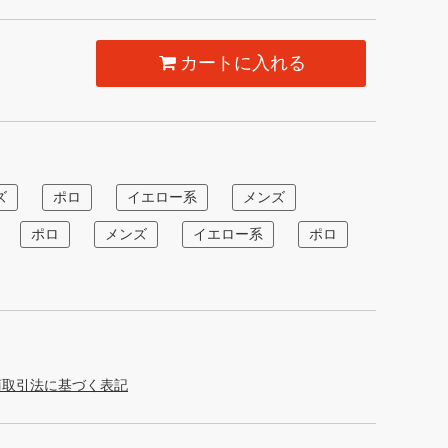
カートに入れる
ズ
ポロ
イエロー系
メンズ
ポロ
メンズ
イエロー系
ポロ
商取引法に基づく表記