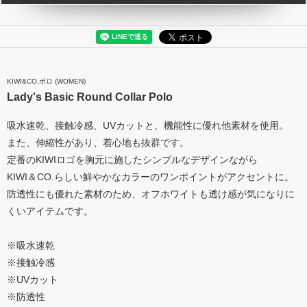
KIWI&CO.ポロ (WOMEN)
Lady's Basic Round Collar Polo
吸水速乾、接触冷感、UVカットと、機能性に優れ他素材を使用。
また、伸縮性があり、着心地も抜群です。
定番のKIWIロゴを胸元に施したシンプルなデザインながら
KIWI＆CO.らしい鮮やかなカラーのワンポイントがアクセントに。
防透性にも優れた素材のため、オフホワイトも透け感が気になりに
くいアイテムです。
※吸水速乾
※接触冷感
※UVカット
※防透性