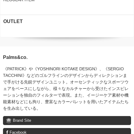
OUTLET
Palms&co.
《PATRICK》や《YOSHINORI KOTAKE DESIGN》、《SERGIO
TACCHINI》などのゴルフラインのデザインからディレクションま
で手がける先鋭デザインユニット。オーセンティックなスポーツウ
ェアをベースにしながら、様々なカルチャーから受けたインスピレ
ーションを独自のフィルターで表現。また、イージーケア素材や機
能素材などにも拘り、豊富なカラーパレットを用いたアイテムたち
を生み出している。
Brand Site
Facebook