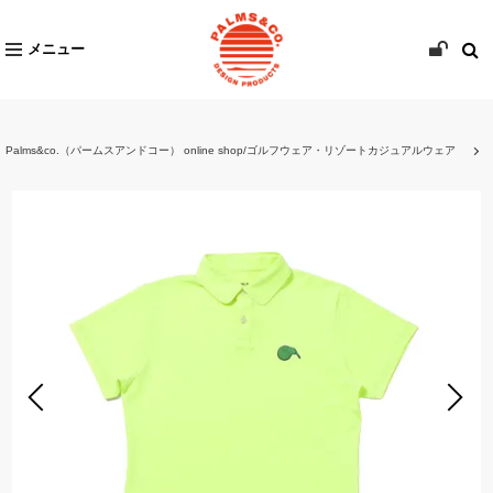
メニュー
Palms&co.（パームスアンドコー） online shop/ゴルフウェア・リゾートカジュアルウェア