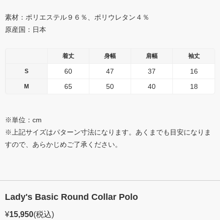
素材：ポリエステル９６％、ポリウレタン４％
原産国：日本
着丈
身幅
肩幅
袖丈
60
47
37
16
S
65
50
40
18
M
※単位：cm
※上記サイズはパターン寸法になります。あくまでも目安になりま
すので、あらかじめご了承ください。
Lady's Basic Round Collar Polo
¥
15,950
(税込)