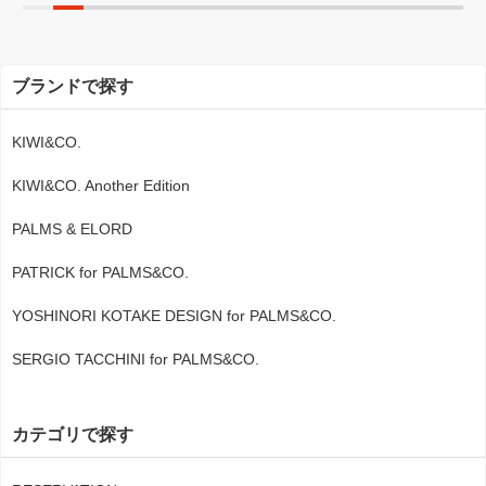
ブランドで探す
KIWI&CO.
KIWI&CO. Another Edition
PALMS & ELORD
PATRICK for PALMS&CO.
YOSHINORI KOTAKE DESIGN for PALMS&CO.
SERGIO TACCHINI for PALMS&CO.
カテゴリで探す