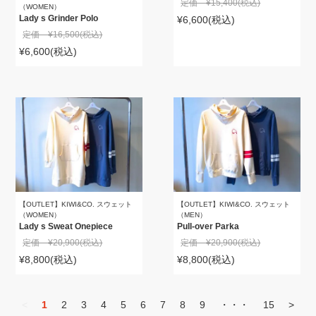
定価 ¥15,400
(税込)
（WOMEN）
Lady s Grinder Polo
¥6,600
(税込)
定価 ¥16,500
(税込)
¥6,600
(税込)
【OUTLET】KIWI&CO. スウェット
【OUTLET】KIWI&CO. スウェット
（WOMEN）
（MEN）
Lady s Sweat Onepiece
Pull-over Parka
定価 ¥20,900
(税込)
定価 ¥20,900
(税込)
¥8,800
(税込)
¥8,800
(税込)
<
1
2
3
4
5
6
7
8
9
・・・
15
>