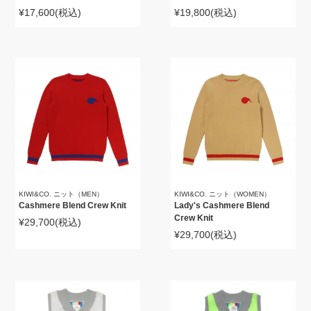
¥17,600
(税込)
¥19,800
(税込)
KIWI&CO. ニット（MEN）
KIWI&CO. ニット（WOMEN）
Cashmere Blend Crew Knit
Lady's Cashmere Blend
Crew Knit
¥29,700
(税込)
¥29,700
(税込)