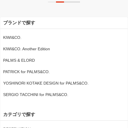
ブランドで探す
KIWI&CO.
KIWI&CO. Another Edition
PALMS & ELORD
PATRICK for PALMS&CO.
YOSHINORI KOTAKE DESIGN for PALMS&CO.
SERGIO TACCHINI for PALMS&CO.
カテゴリで探す