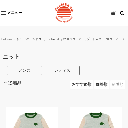
メニュー
Palms&co.（パームスアンドコー） online shop/ゴルフウェア・リゾートカジュアルウェア
ニット
メンズ
レディス
全
15
商品
おすすめ順
価格順
新着順