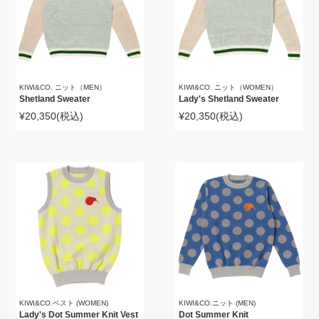
KIWI&CO. ニット（MEN）
KIWI&CO. ニット（WOMEN）
Shetland Sweater
Lady's Shetland Sweater
¥20,350
(税込)
¥20,350
(税込)
KIWI&CO.ベスト (WOMEN)
KIWI&CO.ニット (MEN)
Lady's Dot Summer Knit Vest
Dot Summer Knit