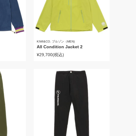
KIWI&CO. ブルゾン（MEN)
All Condition Jacket 2
¥29,700
(税込)