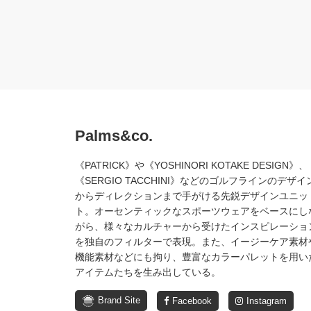
Palms&co.
《PATRICK》や《YOSHINORI KOTAKE DESIGN》、
《SERGIO TACCHINI》などのゴルフラインのデザイ
からディレクションまで手がける先鋭デザインユニッ
ト。オーセンティックなスポーツウェアをベースにし
がら、様々なカルチャーから受けたインスピレーショ
を独自のフィルターで表現。また、イージーケア素材
機能素材などにも拘り、豊富なカラーパレットを用い
アイテムたちを生み出している。
Brand Site
Facebook
Instagram