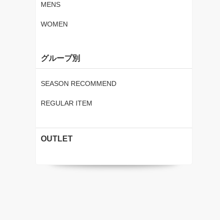
MENS
WOMEN
グループ別
SEASON RECOMMEND
REGULAR ITEM
OUTLET