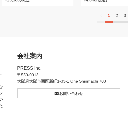
¥25,300
(税込)
¥4,840
(税込)
<
1
2
3
会社案内
PRESS Inc.
ン
〒550-0013
大阪府大阪市西区新町1-33-1 One Shinmachi 703
な
ン
お問い合わせ
や
た