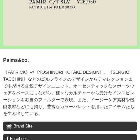
PAMIR-C/T SLV
¥26,950
PATRICK for PALMS&CO.
Palms&co.
《PATRICK》や《YOSHINORI KOTAKE DESIGN》、《SERGIO
TACCHINI》などのゴルフラインのデザインからディレクションま
で手がける先鋭デザインユニット。オーセンティックなスポーツウ
ェアをベースにしながら、様々なカルチャーから受けたインスピレ
ーションを独自のフィルターで表現。また、イージーケア素材や機
能素材などにも拘り、豊富なカラーパレットを用いたアイテムたち
を生み出している。
Brand Site
Facebook