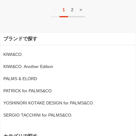
<
1
2
>
ブランドで探す
KIWI&CO.
KIWI&CO. Another Edition
PALMS & ELORD
PATRICK for PALMS&CO.
YOSHINORI KOTAKE DESIGN for PALMS&CO.
SERGIO TACCHINI for PALMS&CO.