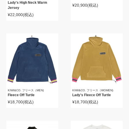
Lady's High Neck Warm
¥20,900
(税込)
Jersey
¥22,000
(税込)
KIWI&CO. フリース（MEN)
KIWI&CO. フリース（WOMEN)
Fleece Off Turtle
Lady's Fleece Off Turtle
¥18,700
(税込)
¥18,700
(税込)