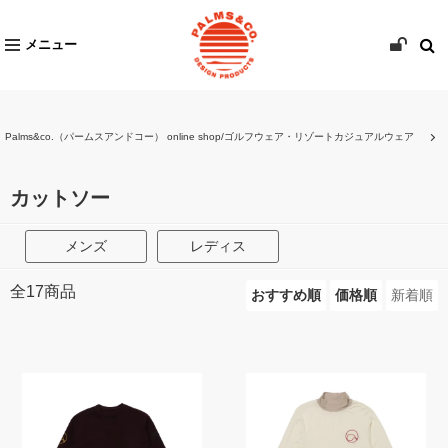
メニュー
Palms&co.（パームスアンドコー） online shop/ゴルフウェア・リゾートカジュアルウェア
カットソー
メンズ
レディス
全
17
商品
おすすめ順
価格順
新着順