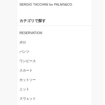
SERGIO TACCHINI for PALMS&CO.
カテゴリで探す
RESERVATION
ポロ
パンツ
ワンピース
スカート
カットソー
ニット
スウェット