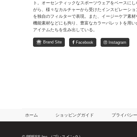
ト。オーセンティックなスポーツウェアをベースにし
がら、様々なカルチャーから受けたインスピレーショ
を独自のフィルターで表現。また、イージーケア素材
機能素材などにも拘り、豊富なカラーパレットを用い
アイテムたちを生み出している。
Brand Site
Facebook
Instagram
ホーム
ショッピングガイド
プライバシ
© PRESS Inc.（プレスインク）