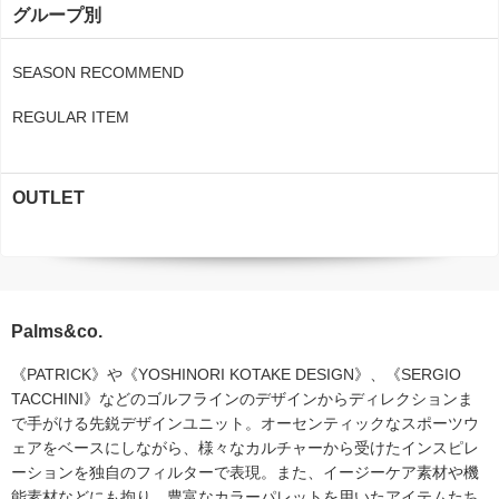
グループ別
SEASON RECOMMEND
REGULAR ITEM
OUTLET
Palms&co.
《PATRICK》や《YOSHINORI KOTAKE DESIGN》、《SERGIO
TACCHINI》などのゴルフラインのデザインからディレクションま
で手がける先鋭デザインユニット。オーセンティックなスポーツウ
ェアをベースにしながら、様々なカルチャーから受けたインスピレ
ーションを独自のフィルターで表現。また、イージーケア素材や機
能素材などにも拘り、豊富なカラーパレットを用いたアイテムたち