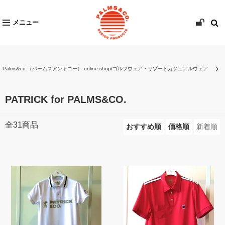
メニュー
Palms&co.（パームスアンドコー） online shop/ゴルフウェア・リゾートカジュアルウェア
PATRICK for PALMS&CO.
全
31
商品
おすすめ順
価格順
新着順