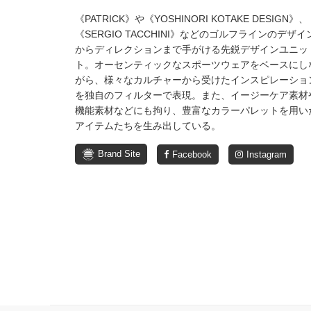
《PATRICK》や《YOSHINORI KOTAKE DESIGN》、
《SERGIO TACCHINI》などのゴルフラインのデザイ
からディレクションまで手がける先鋭デザインユニッ
ト。オーセンティックなスポーツウェアをベースにし
がら、様々なカルチャーから受けたインスピレーショ
を独自のフィルターで表現。また、イージーケア素材
機能素材などにも拘り、豊富なカラーパレットを用い
アイテムたちを生み出している。
Brand Site
Facebook
Instagram