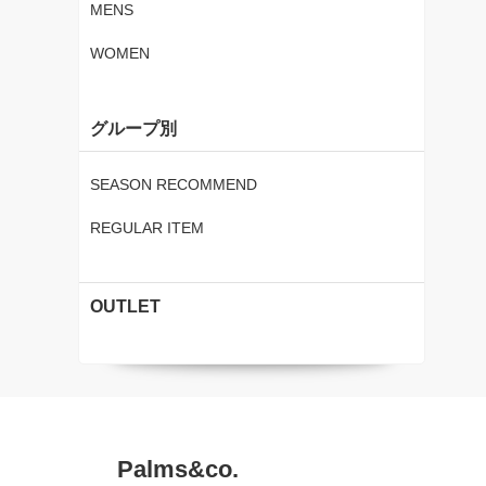
MENS
WOMEN
グループ別
SEASON RECOMMEND
REGULAR ITEM
OUTLET
Palms&co.