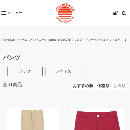
メニュー
Palms&co.（パームスアンドコー） online shop/ゴルフウェア・リゾートカジュアルウェア
パンツ
メンズ
レディス
全
51
商品
おすすめ順
価格順
新着順