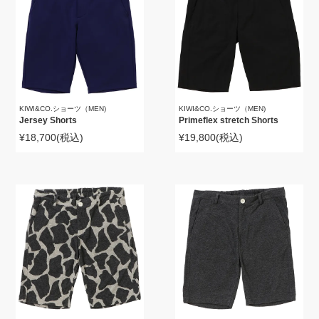
KIWI&CO.ショーツ（MEN)
KIWI&CO.ショーツ（MEN)
Jersey Shorts
Primeflex stretch Shorts
¥18,700
(税込)
¥19,800
(税込)