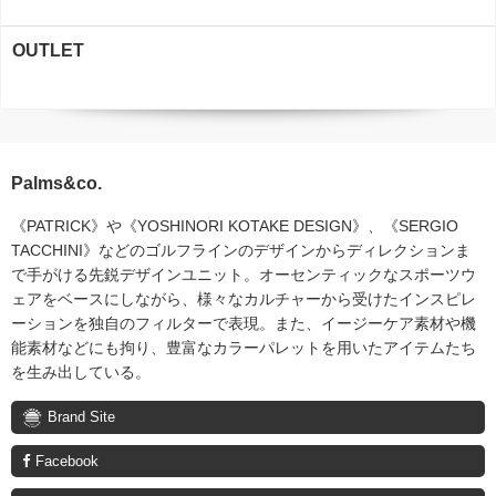
OUTLET
Palms&co.
《PATRICK》や《YOSHINORI KOTAKE DESIGN》、《SERGIO
TACCHINI》などのゴルフラインのデザインからディレクションま
で手がける先鋭デザインユニット。オーセンティックなスポーツウ
ェアをベースにしながら、様々なカルチャーから受けたインスピレ
ーションを独自のフィルターで表現。また、イージーケア素材や機
能素材などにも拘り、豊富なカラーパレットを用いたアイテムたち
を生み出している。
Brand Site
Facebook