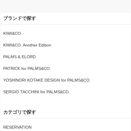
ブランドで探す
KIWI&CO.
KIWI&CO. Another Edition
PALMS & ELORD
PATRICK for PALMS&CO.
YOSHINORI KOTAKE DESIGN for PALMS&CO.
SERGIO TACCHINI for PALMS&CO.
カテゴリで探す
RESERVATION