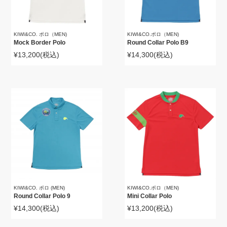
KIWI&CO. ポロ（MEN)
KIWI&CO.ポロ（MEN)
Mock Border Polo
Round Collar Polo B9
¥13,200
(税込)
¥14,300
(税込)
KIWI&CO. ポロ (MEN)
KIWI&CO.ポロ（MEN)
Round Collar Polo 9
Mini Collar Polo
¥14,300
(税込)
¥13,200
(税込)