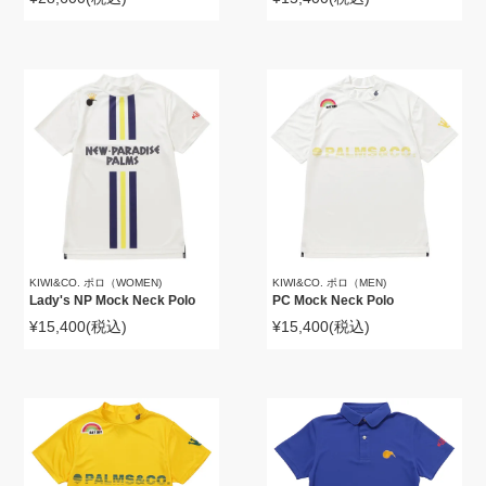
KIWI&CO. ポロ（WOMEN)
KIWI&CO. ポロ（MEN)
Lady's NP Mock Neck Polo
PC Mock Neck Polo
¥15,400
(税込)
¥15,400
(税込)