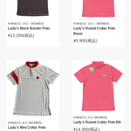
KIWI&CO. ポロ（WOMEN)
KIWI&CO. ポロ（WOMEN)
Lady's Mock Border Polo
Lady's Round Collar Polo
Basic
¥13,200
(税込)
¥9,900
(税込)
KIWI&CO.ポロ (WOMEN)
Lady's Round Collar Polo B9
KIWI&CO.ポロ (WOMEN)
Lady's Mini Collar Polo
¥14,300
(税込)