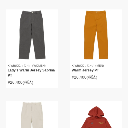
KIWI&CO. パンツ（WOMEN)
KIWI&CO パンツ（MEN)
Lady's Warm Jersey Sabrina
Warm Jersey PT
PT
¥26,400
(税込)
¥26,400
(税込)