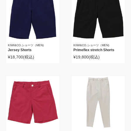
KIWI&CO.ショーツ（MEN)
KIWI&CO.ショーツ（MEN)
Jersey Shorts
Primeflex stretch Shorts
¥18,700
(税込)
¥19,800
(税込)