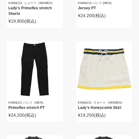
KIWI&CO. ショーツ（WOMEN）
KIWI&CO.パンツ (MEN)
Lady's Primeflex stretch
Jersey PT
Shorts
¥24,200
(税込)
¥19,800
(税込)
KIWI&CO パンツ（MEN)
KIWI&CO. スカート（WOMEN）
Primeflex stretch PT
Lady's Honeycomb Skirt
¥24,200
(税込)
¥19,250
(税込)