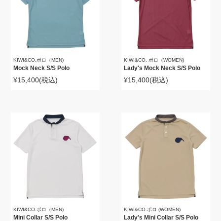
KIWI&CO.ポロ（MEN)
KIWI&CO. ポロ（WOMEN)
Mock Neck S/S Polo
Lady's Mock Neck S/S Polo
¥15,400
(税込)
¥15,400
(税込)
KIWI&CO.ポロ（MEN)
KIWI&CO.ポロ (WOMEN)
Mini Collar S/S Polo
Lady's Mini Collar S/S Polo