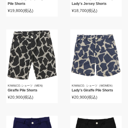
Pile Shorts
Lady's Jersey Shorts
¥19,800
(税込)
¥18,700
(税込)
KIWI&CO.ショーツ（MEN)
KIWI&CO. ショーツ（WOMEN）
Giraffe Pile Shorts
Lady's Giraffe Pile Shorts
¥20,900
(税込)
¥20,900
(税込)