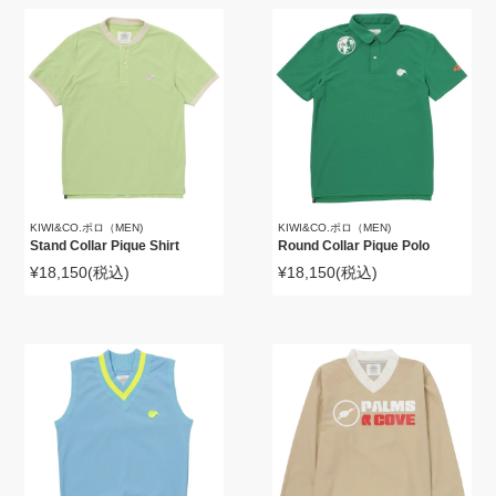
KIWI&CO.ポロ（MEN)
KIWI&CO.ポロ（MEN)
Stand Collar Pique Shirt
Round Collar Pique Polo
¥18,150
(税込)
¥18,150
(税込)