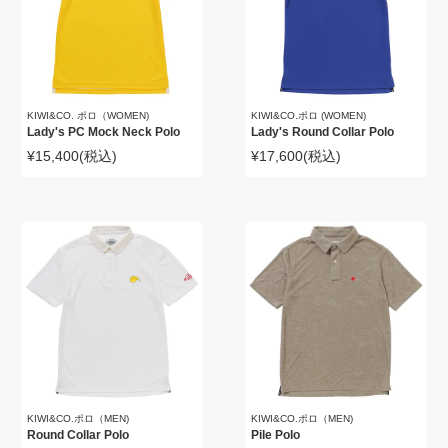
KIWI&CO. ポロ（WOMEN)
KIWI&CO.ポロ (WOMEN)
Lady's PC Mock Neck Polo
Lady's Round Collar Polo
¥15,400
(税込)
¥17,600
(税込)
KIWI&CO.ポロ（MEN)
KIWI&CO.ポロ（MEN)
Round Collar Polo
Pile Polo