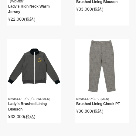
（WOMEN）
Brushed Lining Blouson
Lady's High Neck Warm
¥33,000
(税込)
Jersey
¥22,000
(税込)
KIWI&CO. ブルゾン (WOMEN)
KIWI&CO.パンツ (MEN)
Lady's Brushed Lining
Brushed Lining Check PT
Blouson
¥30,800
(税込)
¥33,000
(税込)