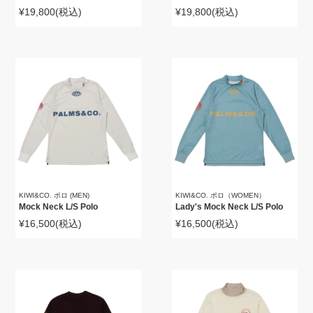
¥19,800
(税込)
¥19,800
(税込)
KIWI&CO. ポロ (MEN)
KIWI&CO. ポロ（WOMEN）
Mock Neck L/S Polo
Lady's Mock Neck L/S Polo
¥16,500
(税込)
¥16,500
(税込)