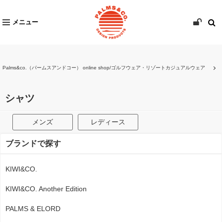
メニュー
Palms&co.（パームスアンドコー） online shop/ゴルフウェア・リゾートカジュアルウェア
シャツ
メンズ
レディース
ブランドで探す
KIWI&CO.
KIWI&CO. Another Edition
PALMS & ELORD