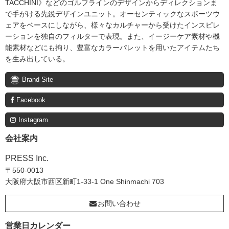
TACCHINI》などのゴルフラインのデザインからディレクションま
で手がける先鋭デザインユニット。オーセンティックなスポーツウ
ェアをベースにしながら、様々なカルチャーから受けたインスピレ
ーションを独自のフィルターで表現。また、イージーケア素材や機
能素材などにも拘り、豊富なカラーパレットを用いたアイテムたち
を生み出している。
Brand Site
Facebook
Instagram
会社案内
PRESS Inc.
〒550-0013
大阪府大阪市西区新町1-33-1 One Shinmachi 703
お問い合わせ
営業日カレンダー