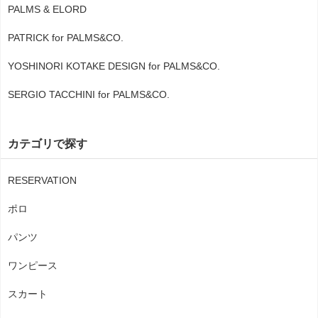
PALMS & ELORD
PATRICK for PALMS&CO.
YOSHINORI KOTAKE DESIGN for PALMS&CO.
SERGIO TACCHINI for PALMS&CO.
カテゴリで探す
RESERVATION
ポロ
パンツ
ワンピース
スカート