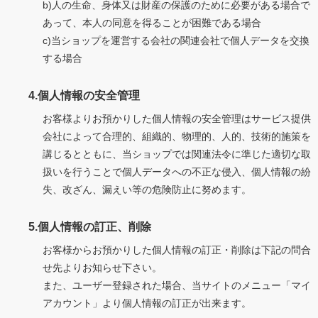
b)人の生命、身体又は財産の保護のために必要がある場合で
あって、本人の同意を得ることが困難である場合
c)当ショップを運営する会社の関連会社で個人データを交換
する場合
4.個人情報の安全管理
お客様よりお預かりした個人情報の安全管理はサービス提供
会社によって合理的、組織的、物理的、人的、技術的施策を
講じるとともに、当ショップでは関連法令に準じた適切な取
扱いを行うことで個人データへの不正な侵入、個人情報の紛
失、改ざん、漏えい等の危険防止に努めます。
5.個人情報の訂正、削除
お客様からお預かりした個人情報の訂正・削除は下記の問合
せ先よりお知らせ下さい。
また、ユーザー登録された場合、当サイトのメニュー「マイ
アカウント」より個人情報の訂正が出来ます。