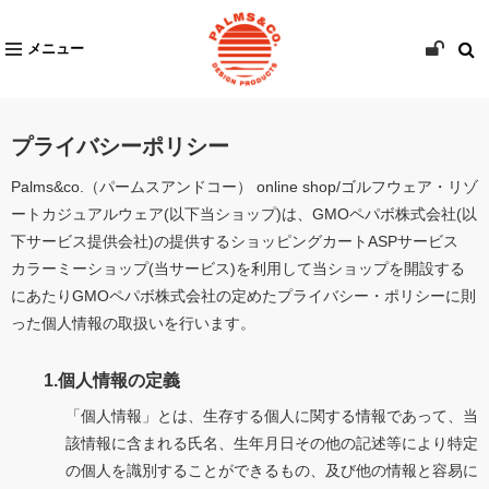
メニュー
プライバシーポリシー
Palms&co.（パームスアンドコー） online shop/ゴルフウェア・リゾ
ートカジュアルウェア(以下当ショップ)は、
GMOペパボ株式会社
(以
下サービス提供会社)の提供するショッピングカートASPサービス
カラーミーショップ
(当サービス)を利用して当ショップを開設する
にあたりGMOペパボ株式会社の定めた
プライバシー・ポリシー
に則
った個人情報の取扱いを行います。
1.個人情報の定義
「個人情報」とは、生存する個人に関する情報であって、当
該情報に含まれる氏名、生年月日その他の記述等により特定
の個人を識別することができるもの、及び他の情報と容易に