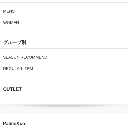
MENS
WOMEN
グループ別
SEASON RECOMMEND
REGULAR ITEM
OUTLET
Palms&co.