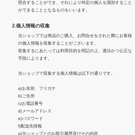
照合することができ、それにより特定の個人を識別すること
ができることとなるものをいいます。
2.個人情報の収集
当ショップでは商品のご購入、お問合せをされた際にお客様
の個人情報を収集することがございます。
収集するにあたっては利用目的を明記の上、適法かつ公正な
手段によります。
当ショップで収集する個人情報は以下の通りです。
a)お名前、フリガナ
b)ご住所
c)お電話番号
d)メールアドレス
e)パスワード
f)配送先情報
g)当ショップとのお取引履歴及びその内容