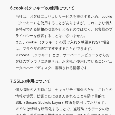
6.cookie(クッキー)の使用について
当社は、お客様によりよいサービスを提供するため、cookie
（クッキー）を使用することがありますが、これにより個人
を特定できる情報の収集を行えるものではなく、お客様のプ
ライバシーを侵害することはございません。
また、cookie （クッキー）の受け入れを希望されない場合
は、ブラウザの設定で変更することができます。
※cookie （クッキー）とは、サーバーコンピュータからお
客様のブラウザに送信され、お客様が使用しているコンピュ
ータのハードディスクに蓄積される情報です。
7.SSLの使用について
個人情報の入力時には、セキュリティ確保のため、これらの
情報が傍受、妨害または改ざんされることを防ぐ目的で
SSL（Secure Sockets Layer）技術を使用しております。
※ SSLは情報を暗号化することで、盗聴防止やデータの改