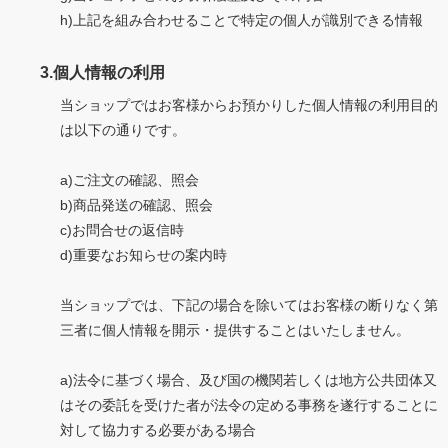
h)上記を組み合わせることで特定の個人が識別できる情報
3.個人情報の利用
当ショップではお客様からお預かりした個人情報の利用目的
は以下の通りです。
a)ご注文の確認、照会
b)商品発送の確認、照会
c)お問合せの返信時
d)重要なお知らせの案内時
当ショップでは、下記の場合を除いてはお客様の断りなく第
三者に個人情報を開示・提供することはいたしません。
a)法令に基づく場合、及び国の機関若しくは地方公共団体又
はその委託を受けた者が法令の定める事務を遂行することに
対して協力する必要がある場合