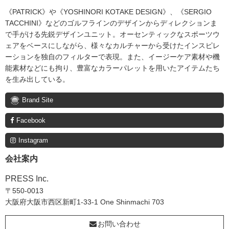
《PATRICK》や《YOSHINORI KOTAKE DESIGN》、《SERGIO
TACCHINI》などのゴルフラインのデザインからディレクションま
で手がける先鋭デザインユニット。オーセンティックなスポーツウ
ェアをベースにしながら、様々なカルチャーから受けたインスピレ
ーションを独自のフィルターで表現。また、イージーケア素材や機
能素材などにも拘り、豊富なカラーパレットを用いたアイテムたち
を生み出している。
Brand Site
Facebook
Instagram
会社案内
PRESS Inc.
〒550-0013
大阪府大阪市西区新町1-33-1 One Shinmachi 703
お問い合わせ