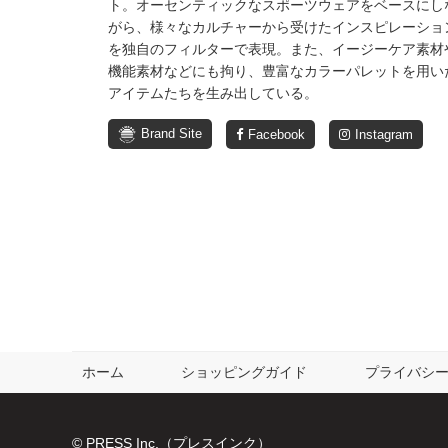
ト。オーセンティックなスポーツウェアをベースにし
がら、様々なカルチャーから受けたインスピレーショ
を独自のフィルターで表現。また、イージーケア素材
機能素材などにも拘り、豊富なカラーパレットを用い
アイテムたちを生み出している。
Brand Site
Facebook
Instagram
ホーム
ショッピングガイド
プライバシ
© PRESS Inc.（プレスインク）