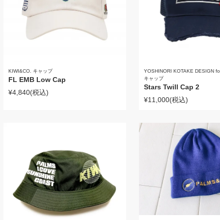
KIWI&CO. キャップ
YOSHINORI KOTAKE DESIGN fo
FL EMB Low Cap
キャップ
Stars Twill Cap 2
¥4,840
(税込)
¥11,000
(税込)