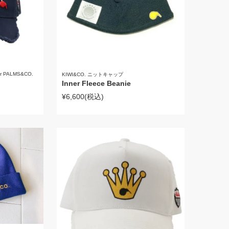
r PALMS&CO.
KIWI&CO. ニットキャップ
Inner Fleece Beanie
¥6,600
(税込)