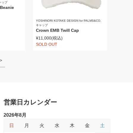
キャップ
 Beanie
YOSHINORI KOTAKE DESIGN for PALMS&CO.
キャップ
Crown EMB Twill Cap
¥11,000
(税込)
SOLD OUT
>
営業日カレンダー
2026年8月
日
月
火
水
木
金
土