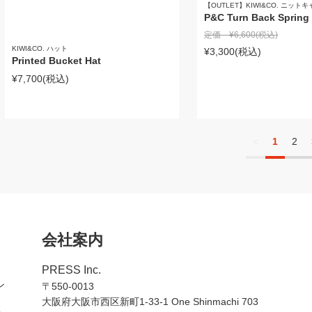
【OUTLET】KIWI&CO. ニット
P&C Turn Back Spring
定価 ¥6,600
(税込)
KIWI&CO. ハット
¥3,300
(税込)
Printed Bucket Hat
¥7,700
(税込)
<
1
2
会社案内
PRESS Inc.
ン
〒550-0013
大阪府大阪市西区新町1-33-1 One Shinmachi 703