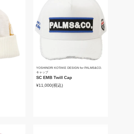
YOSHINORI KOTAKE DESIGN for PALMS&CO.
キャップ
SC EMB Twill Cap
¥11,000
(税込)