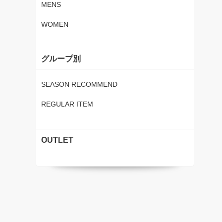
MENS
WOMEN
グループ別
SEASON RECOMMEND
REGULAR ITEM
OUTLET