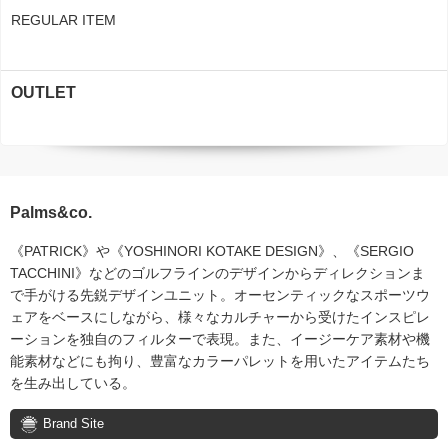
REGULAR ITEM
OUTLET
Palms&co.
《PATRICK》や《YOSHINORI KOTAKE DESIGN》、《SERGIO
TACCHINI》などのゴルフラインのデザインからディレクションま
で手がける先鋭デザインユニット。オーセンティックなスポーツウ
ェアをベースにしながら、様々なカルチャーから受けたインスピレ
ーションを独自のフィルターで表現。また、イージーケア素材や機
能素材などにも拘り、豊富なカラーパレットを用いたアイテムたち
を生み出している。
Brand Site