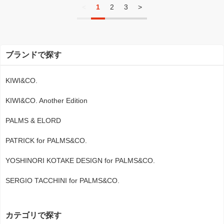
<
1
2
3
>
ブランドで探す
KIWI&CO.
KIWI&CO. Another Edition
PALMS & ELORD
PATRICK for PALMS&CO.
YOSHINORI KOTAKE DESIGN for PALMS&CO.
SERGIO TACCHINI for PALMS&CO.
カテゴリで探す