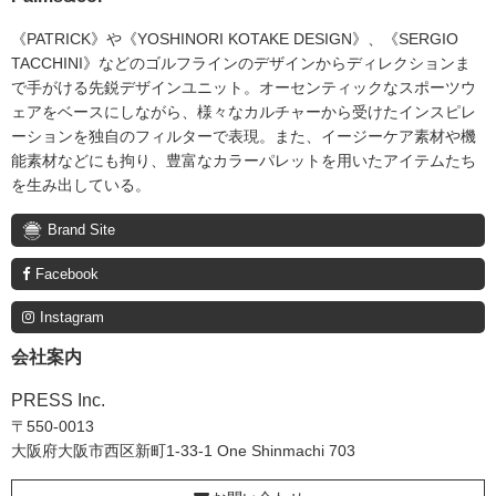
《PATRICK》や《YOSHINORI KOTAKE DESIGN》、《SERGIO
TACCHINI》などのゴルフラインのデザインからディレクションま
で手がける先鋭デザインユニット。オーセンティックなスポーツウ
ェアをベースにしながら、様々なカルチャーから受けたインスピレ
ーションを独自のフィルターで表現。また、イージーケア素材や機
能素材などにも拘り、豊富なカラーパレットを用いたアイテムたち
を生み出している。
Brand Site
Facebook
Instagram
会社案内
PRESS Inc.
〒550-0013
大阪府大阪市西区新町1-33-1 One Shinmachi 703