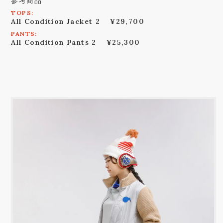
参考商品
TOPS:
All Condition Jacket 2
¥29,700
PANTS:
All Condition Pants 2
¥25,300