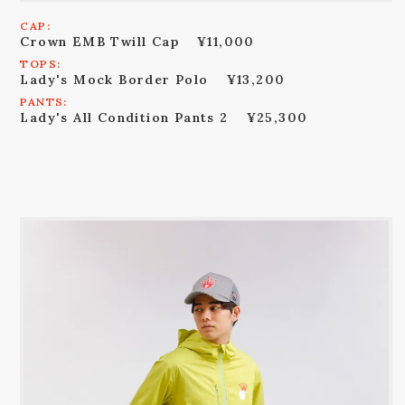
CAP:
Crown EMB Twill Cap
¥11,000
TOPS:
Lady's Mock Border Polo
¥13,200
PANTS:
Lady's All Condition Pants 2
¥25,300