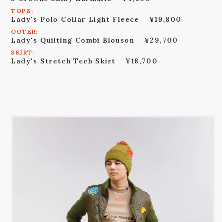
TOPS:
Lady's Polo Collar Light Fleece
¥19,800
OUTER:
Lady's Quilting Combi Blouson
¥29,700
SKIRT:
Lady's Stretch Tech Skirt
¥18,700