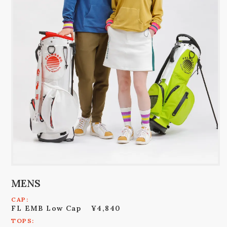
MENS
CAP:
FL EMB Low Cap
¥4,840
TOPS: