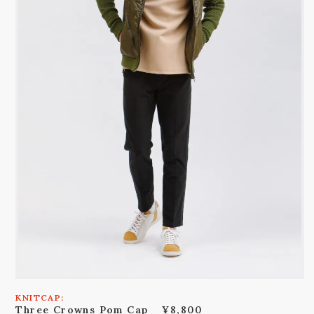
KNITCAP:
Three Crowns Pom Cap
¥8,800