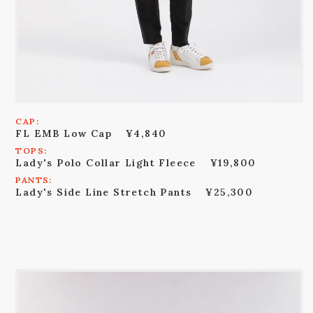
CAP:
FL EMB Low Cap
¥4,840
TOPS:
Lady's Polo Collar Light Fleece
¥19,800
PANTS:
Lady's Side Line Stretch Pants
¥25,300