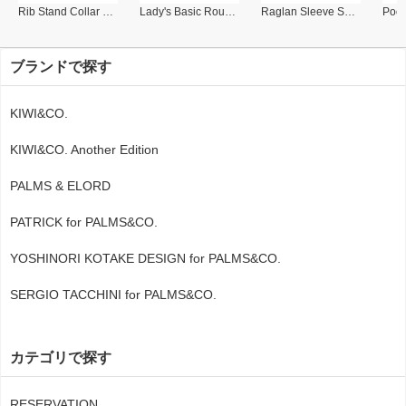
Rib Stand Collar Polo
Lady's Basic Round Collar Polo
Raglan Sleeve Sweat Shirt
ブランドで探す
KIWI&CO.
KIWI&CO. Another Edition
PALMS & ELORD
PATRICK for PALMS&CO.
YOSHINORI KOTAKE DESIGN for PALMS&CO.
SERGIO TACCHINI for PALMS&CO.
カテゴリで探す
RESERVATION