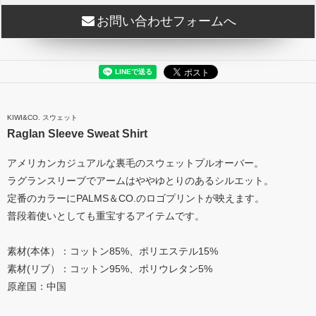
お問い合わせフォームへ
KIWI&CO. スウェット
Raglan Sleeve Sweat Shirt
アメリカンカジュアルな裏毛のスウェットプルオーバー。
ラグランスリーブでアームはややゆとりのあるシルエット。
定番のカラーにPALMS＆CO.のロゴプリントが映えます。
普段着使いとしても重宝するアイテムです。
素材(本体）：コットン85%、ポリエステル15%
素材(リブ）：コットン95%、ポリウレタン5%
原産国：中国