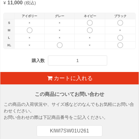
11,000
¥
(税込)
アイボリー
グレー
ネイビー
ブラック
S
×
×
M
×
×
L
×
×
×
XL
×
×
購入数
カートに入れる
この商品についてお問い合わせ
この商品の入荷状況や、サイズ感などのなんでもお気軽にお問い合
わせください。
お問い合わせの際は下記商品番号をご記入ください。
KIWI7SW01U261