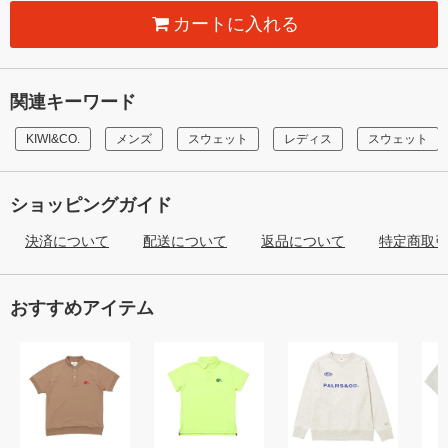
カートに入れる
関連キーワード
KIWI&CO.
メンズ
スウェット
レディス
スウェット
ショッピングガイド
決済について
配送について
返品について
特定商取
おすすめアイテム