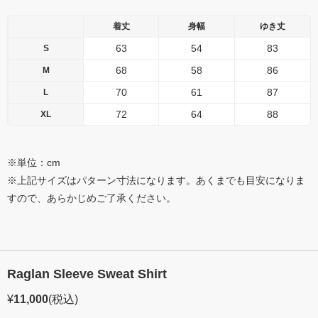
着丈
身幅
ゆき丈
63
54
83
S
68
58
86
M
70
61
87
L
72
64
88
XL
※単位：cm
※上記サイズはパターン寸法になります。あくまでも目安になりま
すので、あらかじめご了承ください。
Raglan Sleeve Sweat Shirt
¥
11,000
(税込)