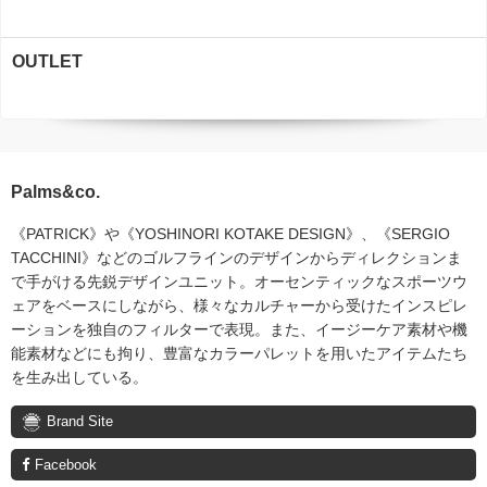
OUTLET
Palms&co.
《PATRICK》や《YOSHINORI KOTAKE DESIGN》、《SERGIO
TACCHINI》などのゴルフラインのデザインからディレクションま
で手がける先鋭デザインユニット。オーセンティックなスポーツウ
ェアをベースにしながら、様々なカルチャーから受けたインスピレ
ーションを独自のフィルターで表現。また、イージーケア素材や機
能素材などにも拘り、豊富なカラーパレットを用いたアイテムたち
を生み出している。
Brand Site
Facebook