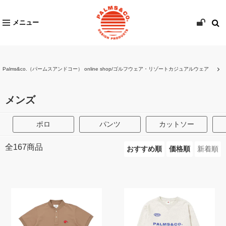
メニュー
Palms&co.（パームスアンドコー） online shop/ゴルフウェア・リゾートカジュアルウェア
メンズ
ポロ
パンツ
カットソー
全
167
商品
おすすめ順
価格順
新着順