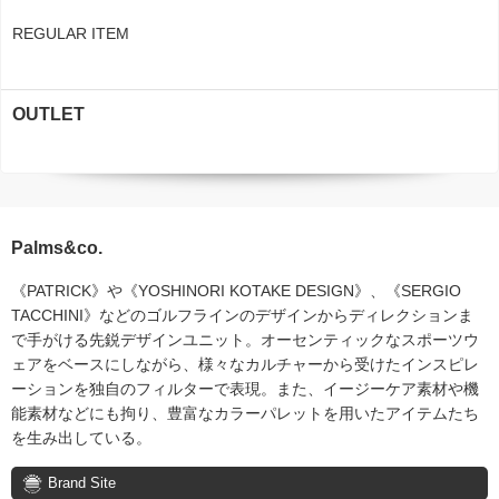
REGULAR ITEM
OUTLET
Palms&co.
《PATRICK》や《YOSHINORI KOTAKE DESIGN》、《SERGIO
TACCHINI》などのゴルフラインのデザインからディレクションま
で手がける先鋭デザインユニット。オーセンティックなスポーツウ
ェアをベースにしながら、様々なカルチャーから受けたインスピレ
ーションを独自のフィルターで表現。また、イージーケア素材や機
能素材などにも拘り、豊富なカラーパレットを用いたアイテムたち
を生み出している。
Brand Site