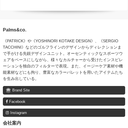
Palms&co.
《PATRICK》や《YOSHINORI KOTAKE DESIGN》、《SERGIO
TACCHINI》などのゴルフラインのデザインからディレクションま
で手がける先鋭デザインユニット。オーセンティックなスポーツウ
ェアをベースにしながら、様々なカルチャーから受けたインスピレ
ーションを独自のフィルターで表現。また、イージーケア素材や機
能素材などにも拘り、豊富なカラーパレットを用いたアイテムたち
を生み出している。
Brand Site
Facebook
Instagram
会社案内