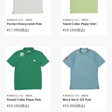
KIWI&CO.ポロ（MEN)
KIWI&CO.ポロ（MEN)
Pocket Honeycomb Polo
Stand Collar Pique Shirt
¥17,050
(税込)
¥18,150
(税込)
KIWI&CO.ポロ（MEN)
KIWI&CO.ポロ（MEN)
Round Collar Pique Polo
Mock Neck S/S Polo
¥18,150
(税込)
¥15,400
(税込)