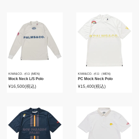
KIWI&CO. ポロ (MEN)
KIWI&CO. ポロ（MEN)
Mock Neck L/S Polo
PC Mock Neck Polo
¥16,500
(税込)
¥15,400
(税込)