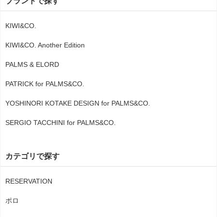
ブランドで探す
KIWI&CO.
KIWI&CO. Another Edition
PALMS & ELORD
PATRICK for PALMS&CO.
YOSHINORI KOTAKE DESIGN for PALMS&CO.
SERGIO TACCHINI for PALMS&CO.
カテゴリで探す
RESERVATION
ポロ