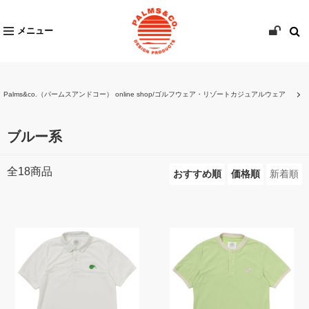
メニュー
Palms&co.（パームスアンドコー） online shop/ゴルフウェア・リゾートカジュアルウェア
ブルー系
全
18
商品
おすすめ順
価格順
新着順