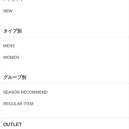
NEW
タイプ別
MENS
WOMEN
グループ別
SEASON RECOMMEND
REGULAR ITEM
OUTLET