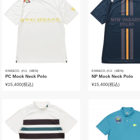
KIWI&CO. ポロ（MEN)
KIWI&CO.ポロ（MEN)
PC Mock Neck Polo
NP Mock Neck Polo
¥15,400
(税込)
¥15,400
(税込)