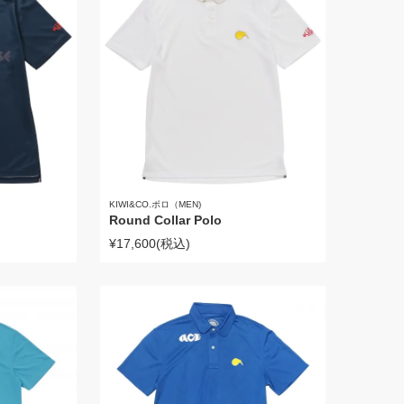
KIWI&CO.ポロ（MEN)
Round Collar Polo
¥17,600
(税込)