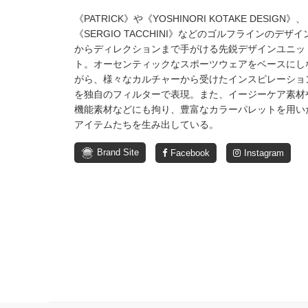
《PATRICK》や《YOSHINORI KOTAKE DESIGN》、
《SERGIO TACCHINI》などのゴルフラインのデザイ
からディレクションまで手がける先鋭デザインユニッ
ト。オーセンティックなスポーツウェアをベースにし
がら、様々なカルチャーから受けたインスピレーショ
を独自のフィルターで表現。また、イージーケア素材
機能素材などにも拘り、豊富なカラーパレットを用い
アイテムたちを生み出している。
Brand Site
Facebook
Instagram