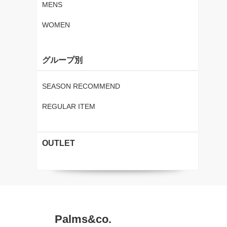
MENS
WOMEN
グループ別
SEASON RECOMMEND
REGULAR ITEM
OUTLET
Palms&co.