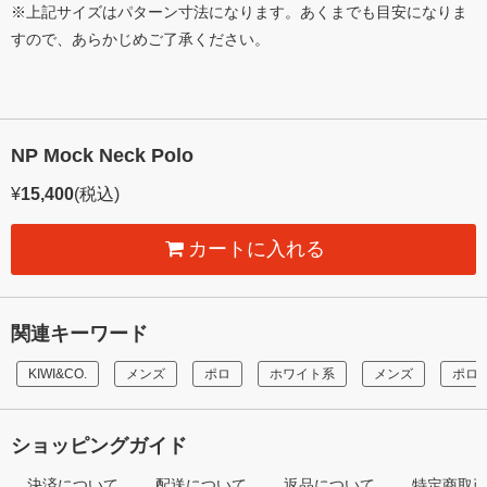
※上記サイズはパターン寸法になります。あくまでも目安になりま
すので、あらかじめご了承ください。
NP Mock Neck Polo
¥
15,400
(税込)
カートに入れる
関連キーワード
KIWI&CO.
メンズ
ポロ
ホワイト系
メンズ
ポロ
ショッピングガイド
決済について
配送について
返品について
特定商取