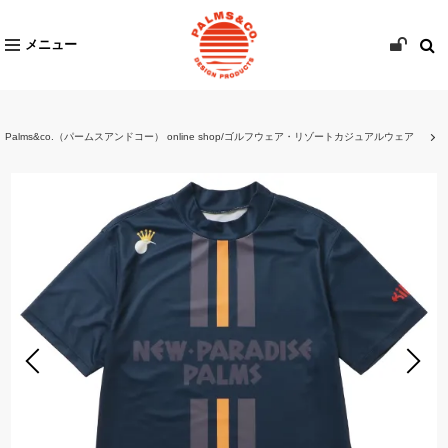
メニュー
Palms&co.（パームスアンドコー） online shop/ゴルフウェア・リゾートカジュアルウェア