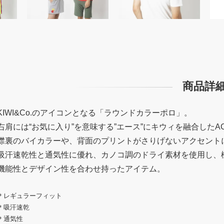
商品詳
KIWI&Co.のアイコンとなる「ラウンドカラーポロ」。
右肩には“お気に入り”を意味する”エース”にキウィを融合したA
襟裏のバイカラーや、背面のプリントがさりげないアクセント
吸汗速乾性と通気性に優れ、カノコ調のドライ素材を使用し、
機能性とデザイン性を合わせ持ったアイテム。
＊レギュラーフィット
＊吸汗速乾
＊通気性