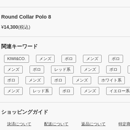
Round Collar Polo 8
¥
14,300
(税込)
関連キーワード
KIWI&CO.
メンズ
ポロ
メンズ
ポロ
メンズ
ポロ
レッド系
メンズ
ポロ
ポロ
メンズ
ポロ
メンズ
ホワイト系
メンズ
レッド系
ポロ
メンズ
イエロー系
ショッピングガイド
決済について
配送について
返品について
特定