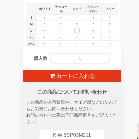
チャコー
ネオンイ
ホワイト
レッド
ブルー
ル
エロー
S
×
×
×
×
×
M
×
×
×
×
×
L
×
×
×
×
XL
×
×
×
×
×
XXL
×
×
×
×
×
購入数
カートに入れる
この商品についてお問い合わせ
この商品の入荷状況や、サイズ感などのなんで
もお気軽にお問い合わせください。
お問い合わせの際は下記商品番号をご記入くだ
さい。
KIWI5SP03M211