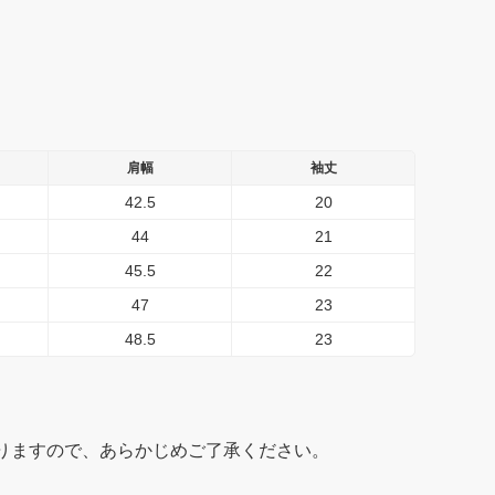
肩幅
袖丈
42.5
20
44
21
45.5
22
47
23
48.5
23
りますので、あらかじめご了承ください。