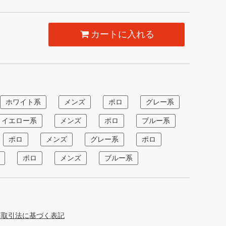
カートに入れる
ホワイト系
メンズ
ポロ
グレー系
イエロー系
メンズ
ポロ
ブルー系
ポロ
メンズ
グレー系
ポロ
ポロ
メンズ
ブルー系
商取引法に基づく表記