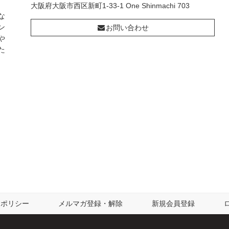
大阪府大阪市西区新町1-33-1 One Shinmachi 703
な
ン
お問い合わせ
や
た
ーポリシー
メルマガ登録・解除
新規会員登録