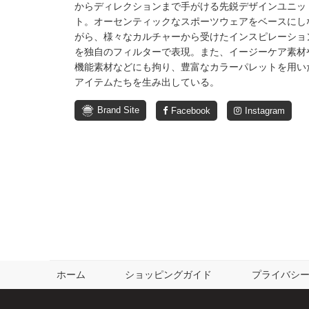
からディレクションまで手がける先鋭デザインユニッ
ト。オーセンティックなスポーツウェアをベースにし
がら、様々なカルチャーから受けたインスピレーショ
を独自のフィルターで表現。また、イージーケア素材
機能素材などにも拘り、豊富なカラーパレットを用い
アイテムたちを生み出している。
Brand Site
Facebook
Instagram
ホーム
ショッピングガイド
プライバシ