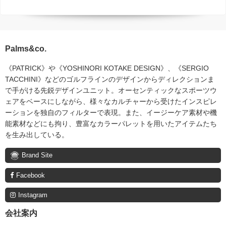
Palms&co.
《PATRICK》や《YOSHINORI KOTAKE DESIGN》、《SERGIO
TACCHINI》などのゴルフラインのデザインからディレクションま
で手がける先鋭デザインユニット。オーセンティックなスポーツウ
ェアをベースにしながら、様々なカルチャーから受けたインスピレ
ーションを独自のフィルターで表現。また、イージーケア素材や機
能素材などにも拘り、豊富なカラーパレットを用いたアイテムたち
を生み出している。
Brand Site
Facebook
Instagram
会社案内