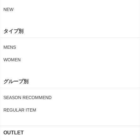
NEW
タイプ別
MENS
WOMEN
グループ別
SEASON RECOMMEND
REGULAR ITEM
OUTLET