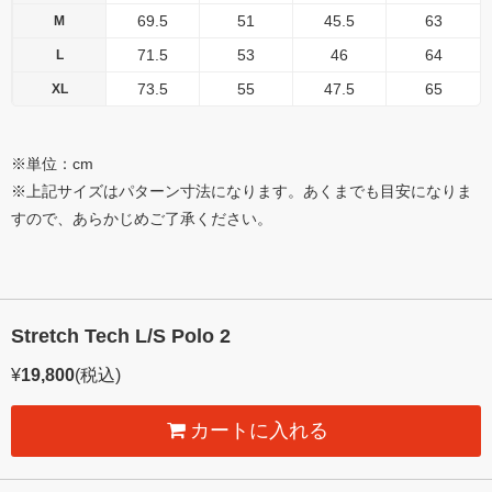
69.5
51
45.5
63
M
71.5
53
46
64
L
73.5
55
47.5
65
XL
※単位：cm
※上記サイズはパターン寸法になります。あくまでも目安になりま
すので、あらかじめご了承ください。
Stretch Tech L/S Polo 2
¥
19,800
(税込)
カートに入れる