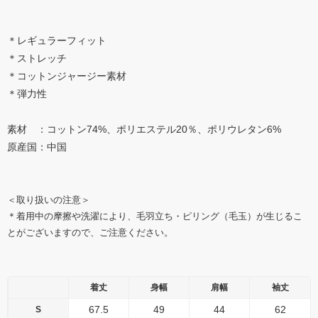
＊レギュラーフィット
＊ストレッチ
＊コットンジャージー素材
＊弾力性
素材 ：コットン74%、ポリエステル20％、ポリウレタン6%
原産国：中国
＜取り扱いの注意＞
＊着用中の摩擦や洗濯により、毛羽立ち・ピリング（毛玉）が生じるこ
とがございますので、ご注意ください。
着丈
身幅
肩幅
袖丈
67.5
49
44
62
S