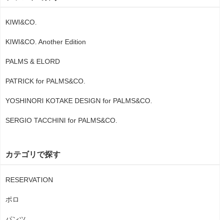
KIWI&CO.
KIWI&CO. Another Edition
PALMS & ELORD
PATRICK for PALMS&CO.
YOSHINORI KOTAKE DESIGN for PALMS&CO.
SERGIO TACCHINI for PALMS&CO.
カテゴリで探す
RESERVATION
ポロ
パンツ