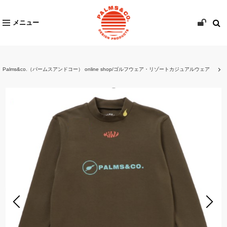
メニュー
Palms&co.（パームスアンドコー） online shop/ゴルフウェア・リゾートカジュアルウェア