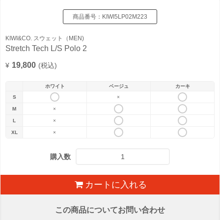
商品番号：
KIWI5LP02M223
KIWI&CO. スウェット（MEN)
Stretch Tech L/S Polo 2
19,800
¥
(税込)
ホワイト
ベージュ
カーキ
S
×
M
×
L
×
XL
×
購入数
カートに入れる
この商品についてお問い合わせ