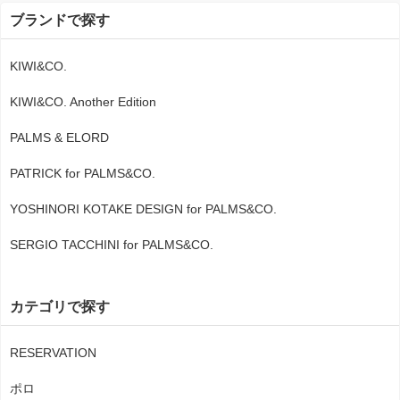
ブランドで探す
KIWI&CO.
KIWI&CO. Another Edition
PALMS & ELORD
PATRICK for PALMS&CO.
YOSHINORI KOTAKE DESIGN for PALMS&CO.
SERGIO TACCHINI for PALMS&CO.
カテゴリで探す
RESERVATION
ポロ