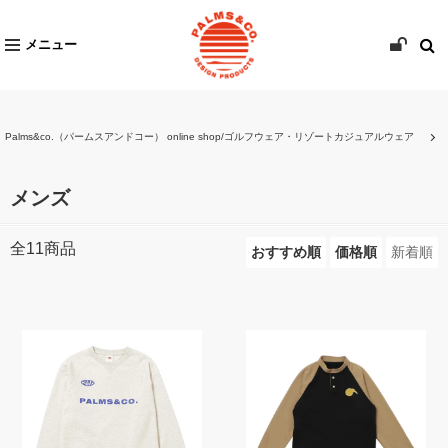
メニュー
Palms&co.（パームスアンドコー） online shop/ゴルフウェア・リゾートカジュアルウェア
メンズ
全
11
商品
おすすめ順
価格順
新着順