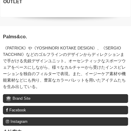
OUTLET
Palms&co.
《PATRICK》や《YOSHINORI KOTAKE DESIGN》、《SERGIO
TACCHINI》などのゴルフラインのデザインからディレクションま
で手がける先鋭デザインユニット。オーセンティックなスポーツウ
ェアをベースにしながら、様々なカルチャーから受けたインスピレ
ーションを独自のフィルターで表現。また、イージーケア素材や機
能素材などにも拘り、豊富なカラーパレットを用いたアイテムたち
を生み出している。
Brand Site
Facebook
Instagram