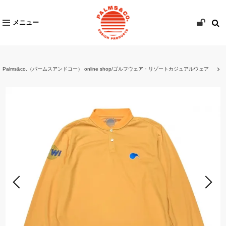
メニュー
Palms&co.（パームスアンドコー） online shop/ゴルフウェア・リゾートカジュアルウェア