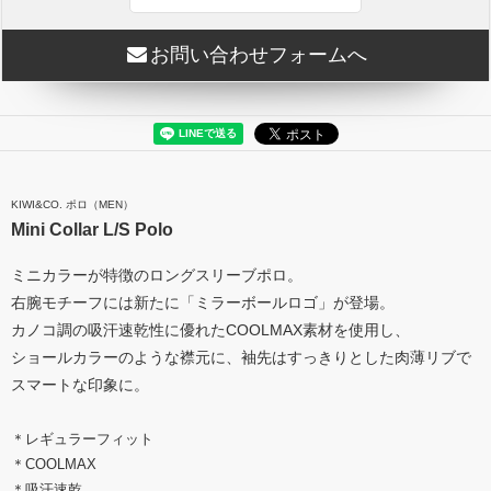
お問い合わせフォームへ
KIWI&CO. ポロ（MEN）
Mini Collar L/S Polo
ミニカラーが特徴のロングスリーブポロ。
右腕モチーフには新たに「ミラーボールロゴ」が登場。
カノコ調の吸汗速乾性に優れたCOOLMAX素材を使用し、
ショールカラーのような襟元に、袖先はすっきりとした肉薄リブで
スマートな印象に。
＊レギュラーフィット
＊COOLMAX
＊吸汗速乾