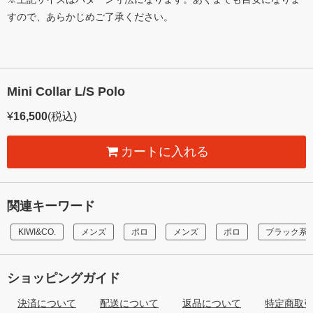
すので、あらかじめご了承ください。
Mini Collar L/S Polo
¥
16,500
(税込)
カートに入れる
関連キーワード
KIWI&CO.
メンズ
ポロ
メンズ
ポロ
ブラック系
ショッピングガイド
決済について
配送について
返品について
特定商取