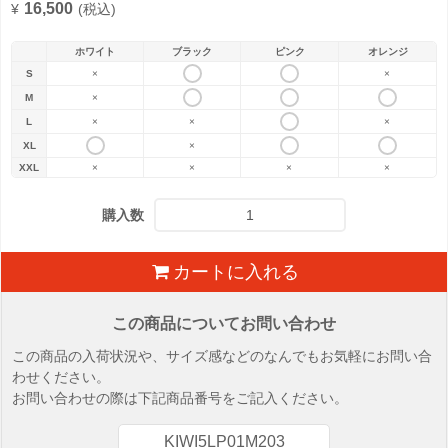
16,500
¥
(税込)
ホワイト
ブラック
ピンク
オレンジ
S
×
×
M
×
L
×
×
×
XL
×
XXL
×
×
×
×
購入数
カートに入れる
この商品についてお問い合わせ
この商品の入荷状況や、サイズ感などのなんでもお気軽にお問い合
わせください。
お問い合わせの際は下記商品番号をご記入ください。
KIWI5LP01M203