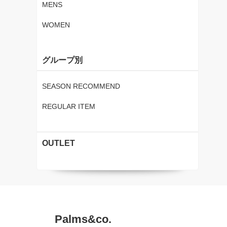
MENS
WOMEN
グループ別
SEASON RECOMMEND
REGULAR ITEM
OUTLET
Palms&co.