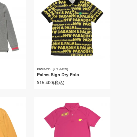
KIWI&CO. ポロ (MEN)
Palms Sign Dry Polo
¥15,400
(税込)