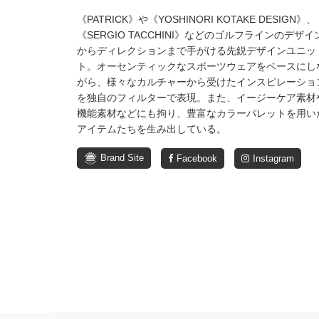
《PATRICK》や《YOSHINORI KOTAKE DESIGN》、
《SERGIO TACCHINI》などのゴルフラインのデザイ
からディレクションまで手がける先鋭デザインユニッ
ト。オーセンティックなスポーツウェアをベースにし
がら、様々なカルチャーから受けたインスピレーショ
を独自のフィルターで表現。また、イージーケア素材
機能素材などにも拘り、豊富なカラーパレットを用い
アイテムたちを生み出している。
Brand Site
Facebook
Instagram