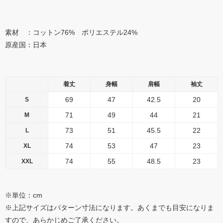
素材 ：コットン76% ポリエステル24%
原産国：日本
着丈
身幅
肩幅
袖丈
69
47
42.5
20
S
71
49
44
21
M
73
51
45.5
22
L
74
53
47
23
XL
74
55
48.5
23
XXL
※単位：cm
※上記サイズはパターン寸法になります。あくまでも目安になりま
すので、あらかじめご了承ください。