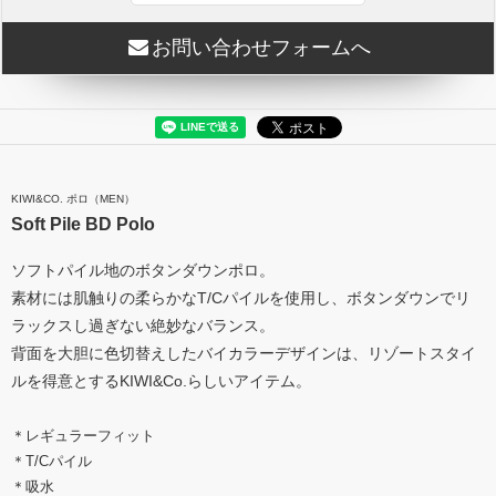
お問い合わせフォームへ
KIWI&CO. ポロ（MEN）
Soft Pile BD Polo
ソフトパイル地のボタンダウンポロ。
素材には肌触りの柔らかなT/Cパイルを使用し、ボタンダウンでリ
ラックスし過ぎない絶妙なバランス。
背面を大胆に色切替えしたバイカラーデザインは、リゾートスタイ
ルを得意とするKIWI&Co.らしいアイテム。
＊レギュラーフィット
＊T/Cパイル
＊吸水