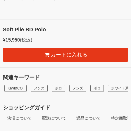
Soft Pile BD Polo
¥
15,950
(税込)
カートに入れる
関連キーワード
KIWI&CO.
メンズ
ポロ
メンズ
ポロ
ホワイト系
ショッピングガイド
決済について
配送について
返品について
特定商取