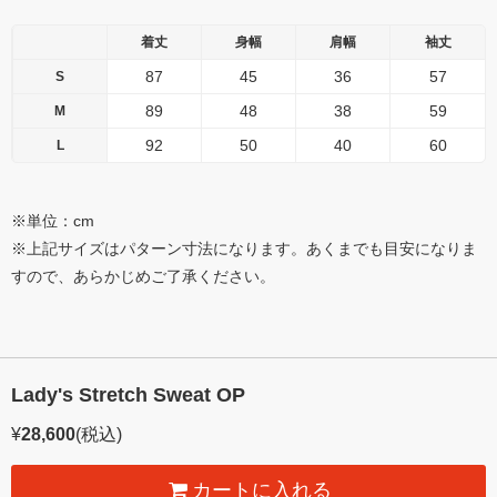
着丈
身幅
肩幅
袖丈
87
45
36
57
S
89
48
38
59
M
92
50
40
60
L
※単位：cm
※上記サイズはパターン寸法になります。あくまでも目安になりま
すので、あらかじめご了承ください。
Lady's Stretch Sweat OP
¥
28,600
(税込)
カートに入れる