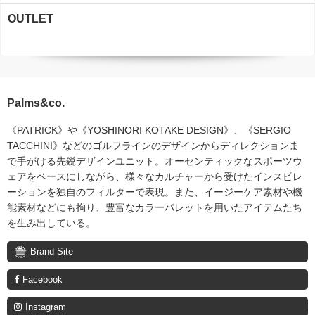
OUTLET
Palms&co.
《PATRICK》や《YOSHINORI KOTAKE DESIGN》、《SERGIO
TACCHINI》などのゴルフラインのデザインからディレクションま
で手がける先鋭デザインユニット。オーセンティックなスポーツウ
ェアをベースにしながら、様々なカルチャーから受けたインスピレ
ーションを独自のフィルターで表現。また、イージーケア素材や機
能素材などにも拘り、豊富なカラーパレットを用いたアイテムたち
を生み出している。
Brand Site
Facebook
Instagram