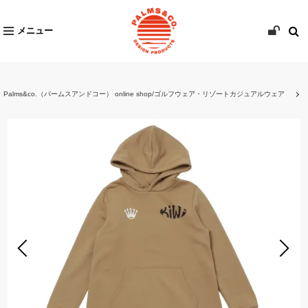
メニュー
Palms&co.（パームスアンドコー） online shop/ゴルフウェア・リゾートカジュアルウェア