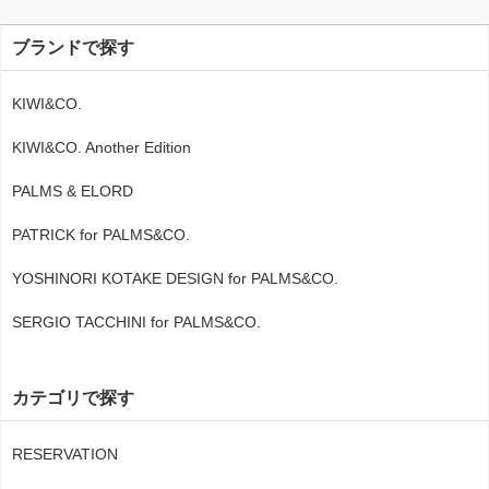
ブランドで探す
KIWI&CO.
KIWI&CO. Another Edition
PALMS & ELORD
PATRICK for PALMS&CO.
YOSHINORI KOTAKE DESIGN for PALMS&CO.
SERGIO TACCHINI for PALMS&CO.
カテゴリで探す
RESERVATION