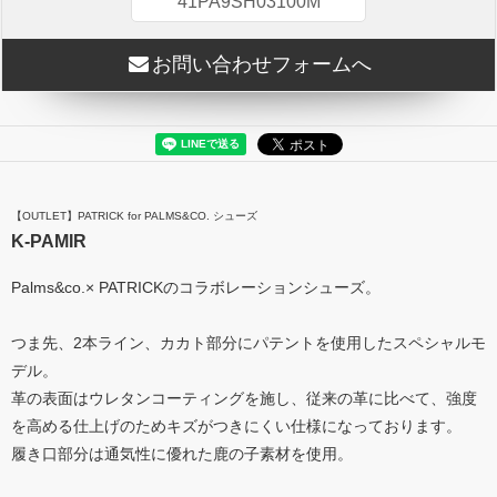
41PA9SH03100M
お問い合わせフォームへ
【OUTLET】PATRICK for PALMS&CO. シューズ
K-PAMIR
Palms&co.× PATRICKのコラボレーションシューズ。
つま先、2本ライン、カカト部分にパテントを使用したスペシャルモ
デル。
革の表面はウレタンコーティングを施し、従来の革に比べて、強度
を高める仕上げのためキズがつきにくい仕様になっております。
履き口部分は通気性に優れた鹿の子素材を使用。