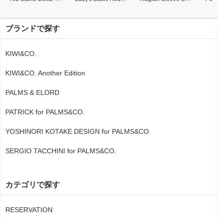
ブランドで探す
KIWI&CO.
KIWI&CO. Another Edition
PALMS & ELORD
PATRICK for PALMS&CO.
YOSHINORI KOTAKE DESIGN for PALMS&CO.
SERGIO TACCHINI for PALMS&CO.
カテゴリで探す
RESERVATION