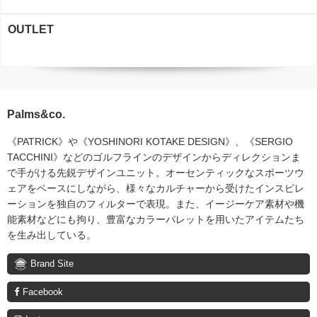
OUTLET
Palms&co.
《PATRICK》や《YOSHINORI KOTAKE DESIGN》、《SERGIO
TACCHINI》などのゴルフラインのデザインからディレクションま
で手がける先鋭デザインユニット。オーセンティックなスポーツウ
ェアをベースにしながら、様々なカルチャーから受けたインスピレ
ーションを独自のフィルターで表現。また、イージーケア素材や機
能素材などにも拘り、豊富なカラーパレットを用いたアイテムたち
を生み出している。
Brand Site
Facebook