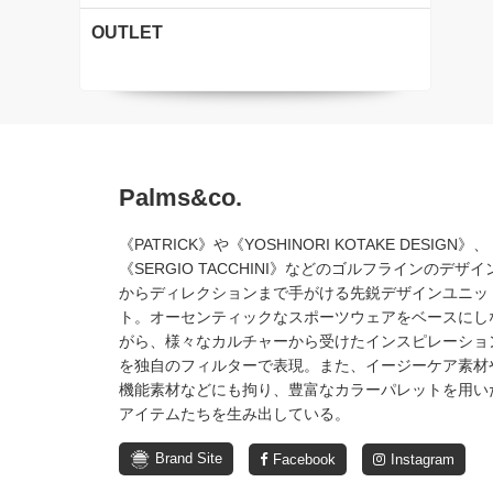
OUTLET
Palms&co.
《PATRICK》や《YOSHINORI KOTAKE DESIGN》、
《SERGIO TACCHINI》などのゴルフラインのデザイ
からディレクションまで手がける先鋭デザインユニッ
ト。オーセンティックなスポーツウェアをベースにし
がら、様々なカルチャーから受けたインスピレーショ
を独自のフィルターで表現。また、イージーケア素材
機能素材などにも拘り、豊富なカラーパレットを用い
アイテムたちを生み出している。
Brand Site
Facebook
Instagram