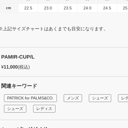
22.5
23.0
23.5
24.0
24.5
25
cm
※上記サイズチャートはあくまでも目安になります。
PAMIR-CUP/L
¥
11,000
(税込)
関連キーワード
PATRICK for PALMS&CO.
メンズ
シューズ
レ
シューズ
レディス