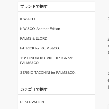
ブランドで探す
KIWI&CO.
KIWI&CO. Another Edition
PALMS & ELORD
PATRICK for PALMS&CO.
YOSHINORI KOTAKE DESIGN for
PALMS&CO.
SERGIO TACCHINI for PALMS&CO.
カテゴリで探す
RESERVATION