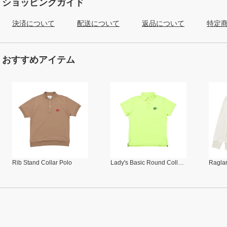
ショッピングガイド
決済について
配送について
返品について
特定
おすすめアイテム
Rib Stand Collar Polo
Lady's Basic Round Collar Polo
Raglan