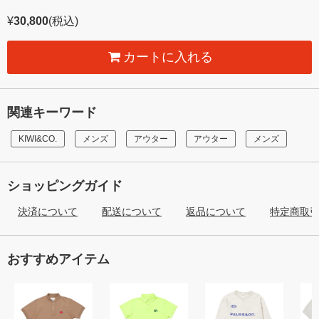
¥
30,800
(税込)
カートに入れる
関連キーワード
KIWI&CO.
メンズ
アウター
アウター
メンズ
ショッピングガイド
決済について
配送について
返品について
特定商取
おすすめアイテム