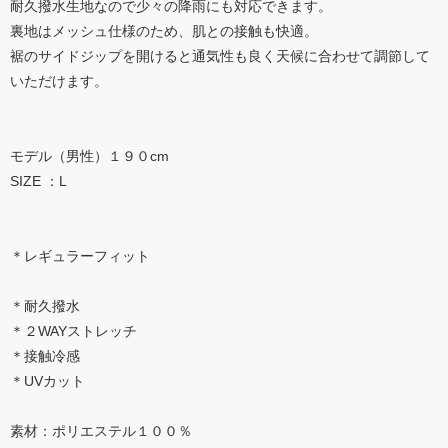
耐久撥水生地なので少々の降雨にも対応できます。
裏地はメッシュ仕様のため、肌との接触も快適。
裾のサイドジップを開けると通気性も良く天候に合わせて調節して
いただけます。
モデル（男性）１９０cm
SIZE ：L
＊レギュラーフィット
＊耐久撥水
＊２WAYストレッチ
＊接触冷感
＊UVカット
素材：ポリエステル１００％