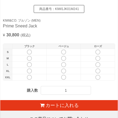
商品番号：
KIWI1JK01M241
KIWI&CO. ブルゾン (MEN)
Prime Sneed Jack
30,800
¥
(税込)
ブラック
ベージュ
ローズ
S
M
L
XL
XXL
購入数
カートに入れる