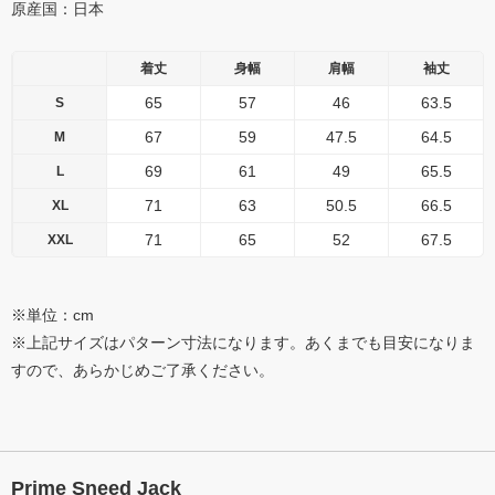
原産国：日本
着丈
身幅
肩幅
袖丈
65
57
46
63.5
S
67
59
47.5
64.5
M
69
61
49
65.5
L
71
63
50.5
66.5
XL
71
65
52
67.5
XXL
※単位：cm
※上記サイズはパターン寸法になります。あくまでも目安になりま
すので、あらかじめご了承ください。
Prime Sneed Jack