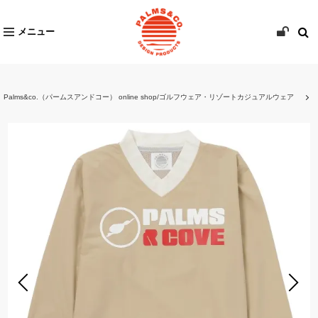
メニュー
Palms&co.（パームスアンドコー） online shop/ゴルフウェア・リゾートカジュアルウェア