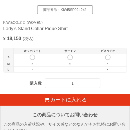
商品番号：
KIWI5SP02L241
KIWI&CO.ポロ (WOMEN)
Lady's Stand Collar Pique Shirt
18,150
¥
(税込)
オフホワイト
サーモン
ピスタチオ
S
M
×
×
×
L
×
×
×
購入数
カートに入れる
この商品についてお問い合わせ
この商品の入荷状況や、サイズ感などのなんでもお気軽にお問い合