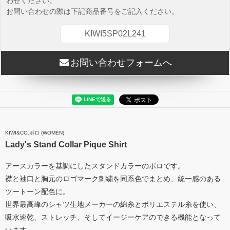
わせください。
お問い合わせの際は下記商品番号をご記入ください。
KIWI5SP02L241
お問い合わせフォームへ
KIWI&CO.ポロ (WOMEN)
Lady's Stand Collar Pique Shirt
アースカラーを基調にしたスタンドカラーのポロです。
襟と袖口と胸元のロゴマーク刺繍を同系色でまとめ、統一感のある
ツートーン配色に。
世界最高峰のシャツ生地メーカーの綿糸とポリエステル糸を使い、
吸水速乾、ストレッチ、そしてイージーケアのできる機能となって