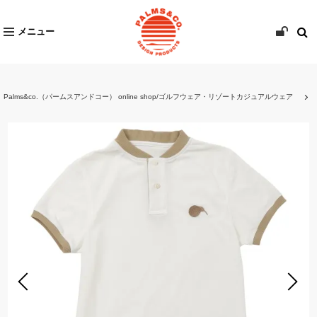
メニュー
Palms&co.（パームスアンドコー） online shop/ゴルフウェア・リゾートカジュアルウェア