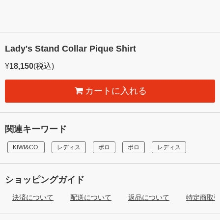
Lady's Stand Collar Pique Shirt
¥
18,150
(税込)
カートに入れる
関連キーワード
KIWI&CO.
レディス
ポロ
ポロ
レディス
ショッピングガイド
決済について
配送について
返品について
特定商取