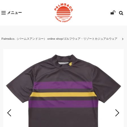
メニュー
Palms&co.（パームスアンドコー） online shop/ゴルフウェア・リゾートカジュアルウェア