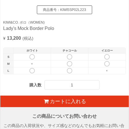
商品番号：
KIWI5SP02L223
KIWI&CO. ポロ（WOMEN)
Lady's Mock Border Polo
13,200
¥
(税込)
ホワイト
チャコール
イエロー
S
M
×
L
×
購入数
カートに入れる
この商品についてお問い合わせ
この商品の入荷状況や、サイズ感などのなんでもお気軽にお問い合