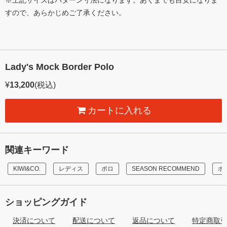
※上記サイズはパターン寸法になります。あくまでも目安になりま
すので、あらかじめご了承ください。
Lady's Mock Border Polo
¥
13,200
(税込)
カートに入れる
関連キーワード
KIWI&CO.
レディス
ポロ
SEASON RECOMMEND
ポ
ショッピングガイド
決済について
配送について
返品について
特定商取