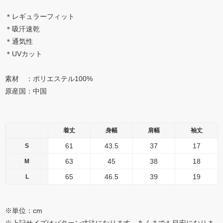
＊レギュラーフィット
＊吸汗速乾
＊通気性
＊UVカット
素材 ：ポリエステル100%
原産国：中国
着丈
身幅
肩幅
袖丈
61
43.5
37
17
S
63
45
38
18
M
65
46.5
39
19
L
※単位：cm