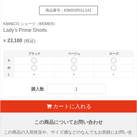
商品番号：
KIWI3SP01L241
KIWI&CO. ショーツ（WOMEN）
Lady's Prime Shorts
23,100
¥
(税込)
ブラック
ベージュ
ローズ
S
M
L
×
×
×
購入数
カートに入れる
この商品についてお問い合わせ
この商品の入荷状況や、サイズ感などのなんでもお気軽にお問い合