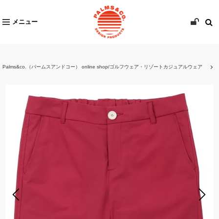
メニュー
Palms&co.（パームスアンドコー） online shop/ゴルフウェア・リゾートカジュアルウェア