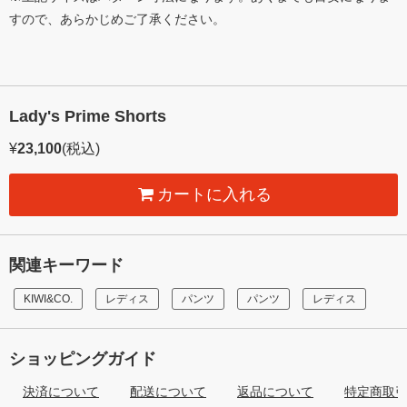
すので、あらかじめご了承ください。
Lady's Prime Shorts
¥
23,100
(税込)
カートに入れる
関連キーワード
KIWI&CO.
レディス
パンツ
パンツ
レディス
ショッピングガイド
決済について
配送について
返品について
特定商取