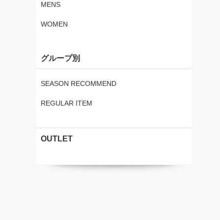
MENS
WOMEN
グループ別
SEASON RECOMMEND
REGULAR ITEM
OUTLET