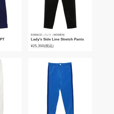
KIWI&CO. パンツ（WOMEN)
-PT
Lady's Side Line Stretch Pants
¥25,300
(税込)