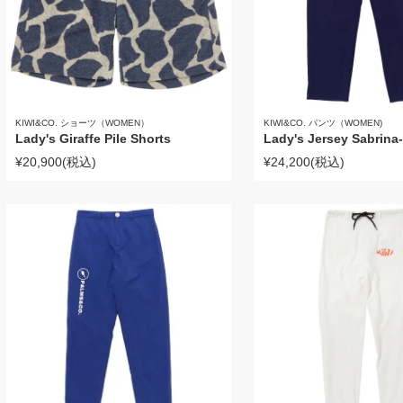
KIWI&CO. ショーツ（WOMEN）
KIWI&CO. パンツ（WOMEN)
Lady's Giraffe Pile Shorts
Lady's Jersey Sabrina
¥20,900
(税込)
¥24,200
(税込)