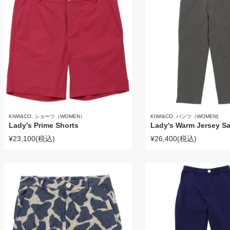
KIWI&CO. ショーツ（WOMEN）
KIWI&CO. パンツ（WOMEN)
Lady's Prime Shorts
Lady's Warm Jersey Sa
¥23,100
(税込)
¥26,400
(税込)