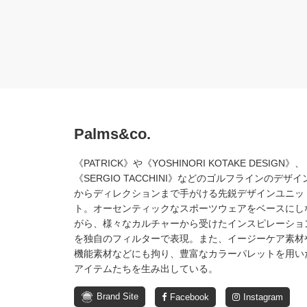
Palms&co.
《PATRICK》や《YOSHINORI KOTAKE DESIGN》、
《SERGIO TACCHINI》などのゴルフラインのデザイ
からディレクションまで手がける先鋭デザインユニッ
ト。オーセンティックなスポーツウェアをベースにし
がら、様々なカルチャーから受けたインスピレーショ
を独自のフィルターで表現。また、イージーケア素材
機能素材などにも拘り、豊富なカラーパレットを用い
アイテムたちを生み出している。
Brand Site
Facebook
Instagram