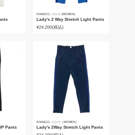
KIWI&CO. パンツ (WOMEN)
ants
Lady's 2 Way Stretch Light Pants
¥24,200
(税込)
KIWI&CO. パンツ（WOMEN）
 WP Pants
Lady's 2Way Stretch Light Pants