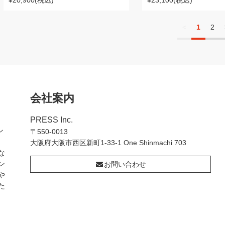
¥20,900
(税込)
¥23,100
(税込)
<
1
2
会社案内
PRESS Inc.
ン
〒550-0013
大阪府大阪市西区新町1-33-1 One Shinmachi 703
な
ン
お問い合わせ
や
た