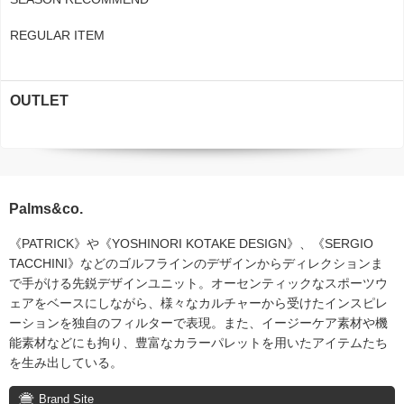
REGULAR ITEM
OUTLET
Palms&co.
《PATRICK》や《YOSHINORI KOTAKE DESIGN》、《SERGIO
TACCHINI》などのゴルフラインのデザインからディレクションま
で手がける先鋭デザインユニット。オーセンティックなスポーツウ
ェアをベースにしながら、様々なカルチャーから受けたインスピレ
ーションを独自のフィルターで表現。また、イージーケア素材や機
能素材などにも拘り、豊富なカラーパレットを用いたアイテムたち
を生み出している。
Brand Site