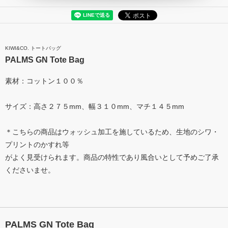
KIWI&CO. トートバッグ
PALMS GN Tote Bag
素材：コットン１００％
サイズ：高さ２７５mm、幅３１０mm、マチ１４５mm
＊こちらの商品はウォッシュ加工を施しているため、生地のシワ・
プリントのかすれ等
がよく見受けられます。商品の特性であり風合いとして予めご了承
くださいませ。
PALMS GN Tote Bag