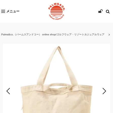
メニュー
Palms&co.（パームスアンドコー） online shop/ゴルフウェア・リゾートカジュアルウェア