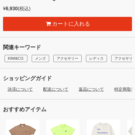
¥
6,930
(税込)
カートに入れる
関連キーワード
KIWI&CO.
メンズ
アクセサリー
レディス
アクセサリ
ショッピングガイド
決済について
配送について
返品について
特定商取
おすすめアイテム