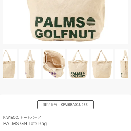
商品番号：
KIWI9BA01U233
KIWI&CO. トートバッグ
PALMS GN Tote Bag