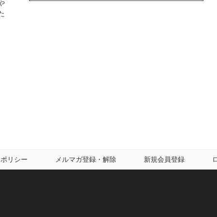
や
た
ーポリシー
メルマガ登録・解除
新規会員登録