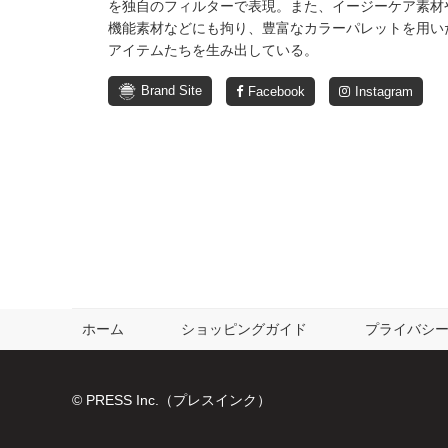
を独自のフィルターで表現。また、イージーケア素材
機能素材などにも拘り、豊富なカラーパレットを用い
アイテムたちを生み出している。
Brand Site
Facebook
Instagram
ホーム
ショッピングガイド
プライバシ
© PRESS Inc.（プレスインク）