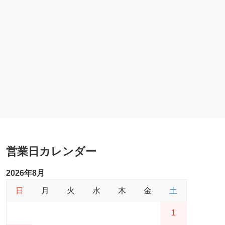
営業日カレンダー
2026年8月
日
月
火
水
木
金
土
1