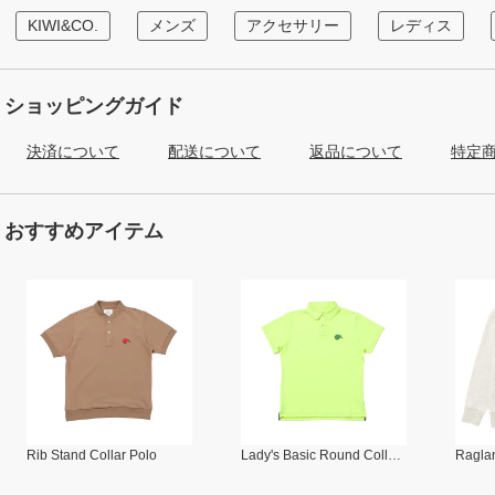
KIWI&CO.
メンズ
アクセサリー
レディス
ショッピングガイド
決済について
配送について
返品について
特定
おすすめアイテム
Rib Stand Collar Polo
Lady's Basic Round Collar Polo
Raglan