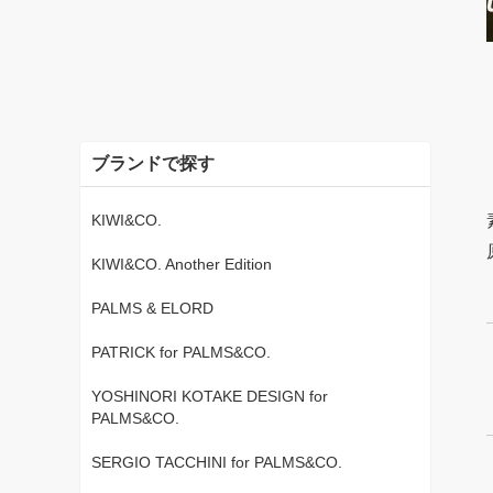
ブランドで探す
KIWI&CO.
KIWI&CO. Another Edition
PALMS & ELORD
PATRICK for PALMS&CO.
YOSHINORI KOTAKE DESIGN for
PALMS&CO.
SERGIO TACCHINI for PALMS&CO.