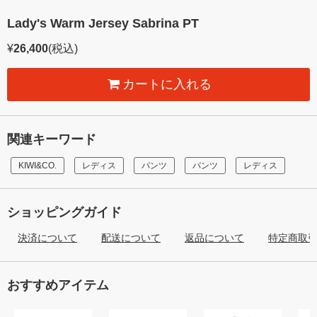
Lady's Warm Jersey Sabrina PT
¥
26,400
(税込)
カートに入れる
関連キーワード
KIWI&CO.
レディス
パンツ
パンツ
レディス
ショッピングガイド
決済について
配送について
返品について
特定商取
おすすめアイテム