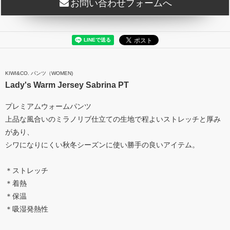
お問い合わせフォームへ
KIWI&CO. パンツ（WOMEN)
Lady's Warm Jersey Sabrina PT
プレミアムウォームパンツ
上品な風合いのミラノリブ仕立ての生地で程よいストレッチと厚み
があり、
シワになりにくい秋冬シーズンに使い勝手の良いアイテム。
＊ストレッチ
＊着熱
＊保温
＊吸湿発熱性