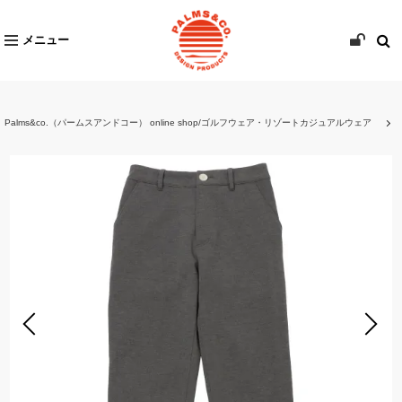
メニュー
Palms&co.（パームスアンドコー） online shop/ゴルフウェア・リゾートカジュアルウェア