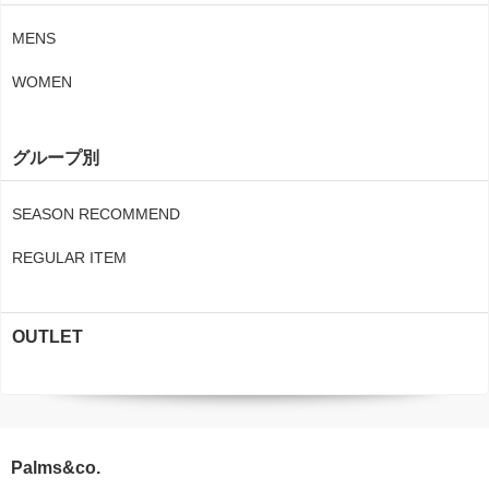
MENS
WOMEN
グループ別
SEASON RECOMMEND
REGULAR ITEM
OUTLET
Palms&co.