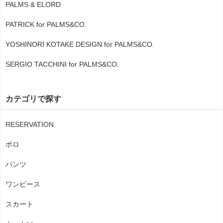
PALMS & ELORD
PATRICK for PALMS&CO.
YOSHINORI KOTAKE DESIGN for PALMS&CO.
SERGIO TACCHINI for PALMS&CO.
カテゴリで探す
RESERVATION
ポロ
パンツ
ワンピース
スカート