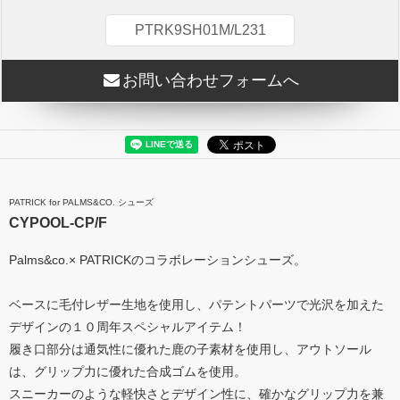
PTRK9SH01M/L231
お問い合わせフォームへ
PATRICK for PALMS&CO. シューズ
CYPOOL-CP/F
Palms&co.× PATRICKのコラボレーションシューズ。
ベースに毛付レザー生地を使用し、パテントパーツで光沢を加えた
デザインの１０周年スペシャルアイテム！
履き口部分は通気性に優れた鹿の子素材を使用し、アウトソール
は、グリップ力に優れた合成ゴムを使用。
スニーカーのような軽快さとデザイン性に、確かなグリップ力を兼