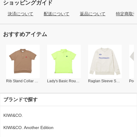
ショッピングガイド
決済について
配送について
返品について
特定商取
おすすめアイテム
Rib Stand Collar Polo
Lady's Basic Round Collar Polo
Raglan Sleeve Sweat Shirt
ブランドで探す
KIWI&CO.
KIWI&CO. Another Edition