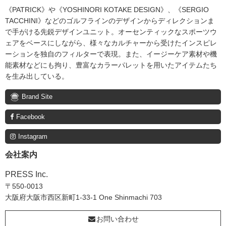
《PATRICK》や《YOSHINORI KOTAKE DESIGN》、《SERGIO
TACCHINI》などのゴルフラインのデザインからディレクションま
で手がける先鋭デザインユニット。オーセンティックなスポーツウ
ェアをベースにしながら、様々なカルチャーから受けたインスピレ
ーションを独自のフィルターで表現。また、イージーケア素材や機
能素材などにも拘り、豊富なカラーパレットを用いたアイテムたち
を生み出している。
Brand Site
Facebook
Instagram
会社案内
PRESS Inc.
〒550-0013
大阪府大阪市西区新町1-33-1 One Shinmachi 703
お問い合わせ