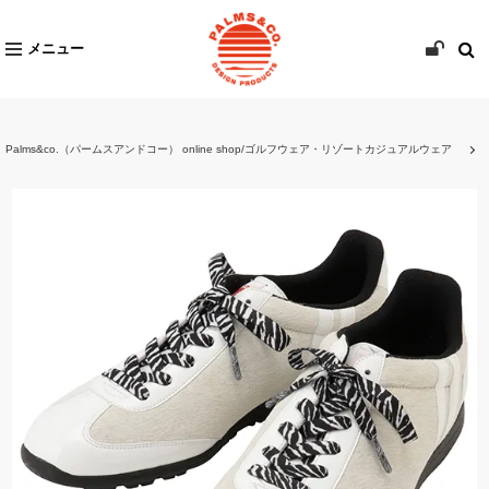
メニュー
Palms&co.（パームスアンドコー） online shop/ゴルフウェア・リゾートカジュアルウェア