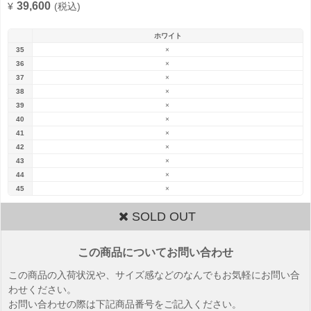
39,600
¥
(税込)
ホワイト
35
×
36
×
37
×
38
×
39
×
40
×
41
×
42
×
43
×
44
×
45
×
SOLD OUT
この商品についてお問い合わせ
この商品の入荷状況や、サイズ感などのなんでもお気軽にお問い合
わせください。
お問い合わせの際は下記商品番号をご記入ください。