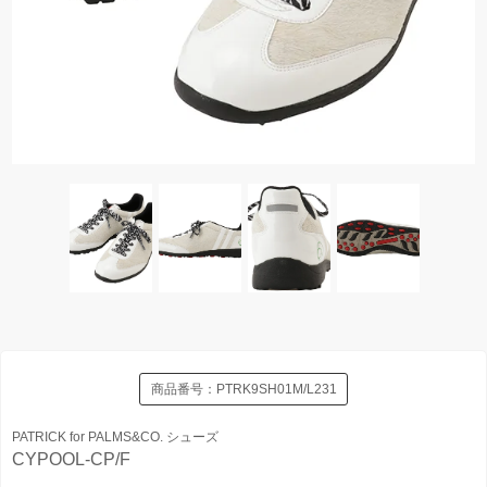
商品番号：
PTRK9SH01M/L231
PATRICK for PALMS&CO. シューズ
CYPOOL-CP/F