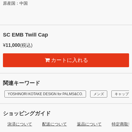
原産国：中国
SC EMB Twill Cap
¥
11,000
(税込)
カートに入れる
関連キーワード
YOSHINORI KOTAKE DESIGN for PALMS&CO.
メンズ
キャップ
ショッピングガイド
決済について
配送について
返品について
特定商取