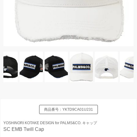
商品番号：
YKTD9CA01U231
YOSHINORI KOTAKE DESIGN for PALMS&CO. キャップ
SC EMB Twill Cap