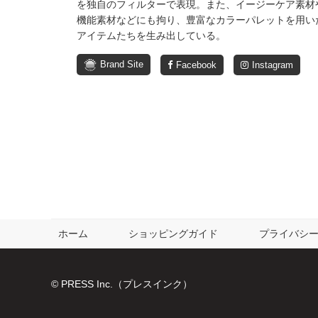
を独自のフィルターで表現。また、イージーケア素材
機能素材などにも拘り、豊富なカラーパレットを用い
アイテムたちを生み出している。
Brand Site
Facebook
Instagram
ホーム
ショッピングガイド
プライバシ
© PRESS Inc.（プレスインク）