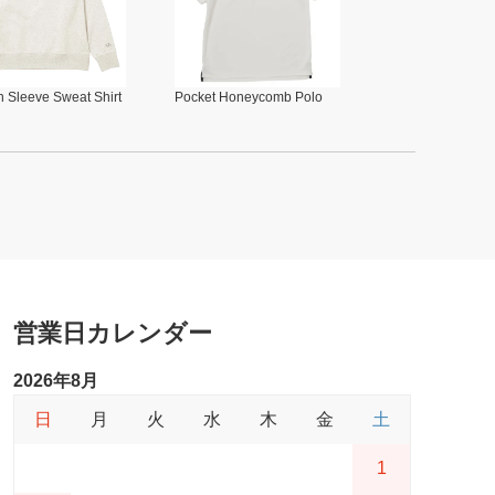
 Sleeve Sweat Shirt
Pocket Honeycomb Polo
営業日カレンダー
2026年8月
日
月
火
水
木
金
土
1