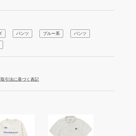
ズ
パンツ
ブルー系
パンツ
商取引法に基づく表記