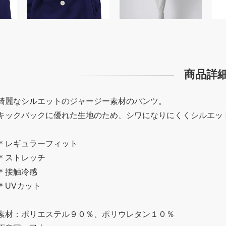
商品詳
綺麗なシルエットのジャージー素材のパンツ。
キックバックに優れた生地のため、シワになりにくくシルエッ
＊レギュラーフィット
＊ストレッチ
＊接触冷感
＊UVカット
素材：ポリエステル９０％、ポリウレタン１０％