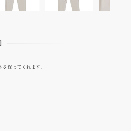
細
トを保ってくれます。