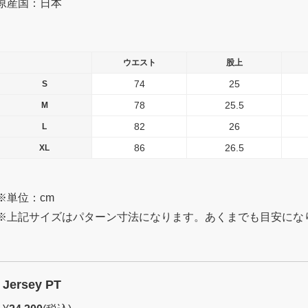
原産国：日本
ウエスト
股上
74
25
S
78
25.5
M
82
26
L
86
26.5
XL
※単位：cm
※上記サイズはパターン寸法になります。あくまでも目安にな
Jersey PT