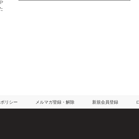
や
た
ーポリシー
メルマガ登録・解除
新規会員登録