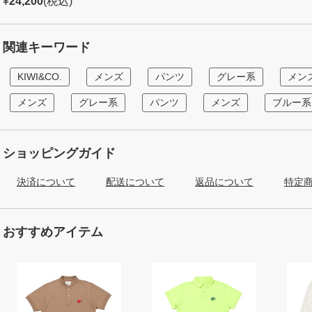
¥
24,200
(税込)
関連キーワード
KIWI&CO.
メンズ
パンツ
グレー系
メン
メンズ
グレー系
パンツ
メンズ
ブルー系
ショッピングガイド
決済について
配送について
返品について
特定
おすすめアイテム