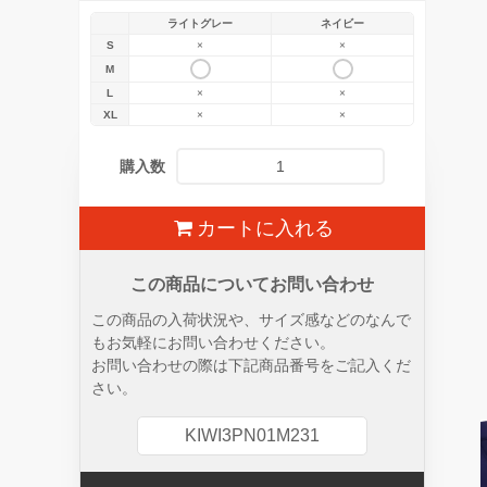
ライトグレー
ネイビー
S
×
×
M
L
×
×
XL
×
×
購入数
カートに入れる
この商品についてお問い合わせ
この商品の入荷状況や、サイズ感などのなんで
もお気軽にお問い合わせください。
お問い合わせの際は下記商品番号をご記入くだ
さい。
KIWI3PN01M231