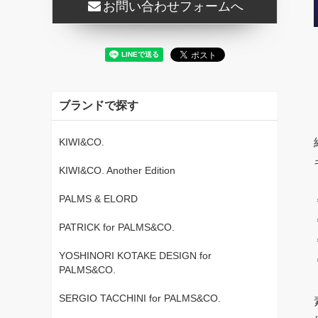
お問い合わせフォームへ
ブランドで探す
KIWI&CO.
KIWI&CO. Another Edition
PALMS & ELORD
PATRICK for PALMS&CO.
YOSHINORI KOTAKE DESIGN for
PALMS&CO.
SERGIO TACCHINI for PALMS&CO.