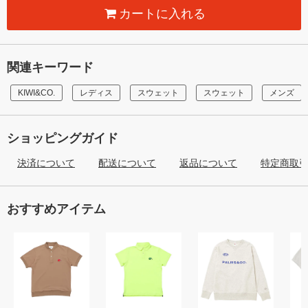
カートに入れる
関連キーワード
KIWI&CO.
レディス
スウェット
スウェット
メンズ
ショッピングガイド
決済について
配送について
返品について
特定商取
おすすめアイテム