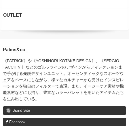
OUTLET
Palms&co.
《PATRICK》や《YOSHINORI KOTAKE DESIGN》、《SERGIO
TACCHINI》などのゴルフラインのデザインからディレクションま
で手がける先鋭デザインユニット。オーセンティックなスポーツウ
ェアをベースにしながら、様々なカルチャーから受けたインスピレ
ーションを独自のフィルターで表現。また、イージーケア素材や機
能素材などにも拘り、豊富なカラーパレットを用いたアイテムたち
を生み出している。
Brand Site
Facebook