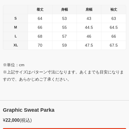
着丈
身幅
肩幅
袖丈
64
53
43
63
S
66
55
44.5
64.5
M
68
57
46
66
L
70
59
47.5
67.5
XL
※単位：cm
※上記サイズはパターン寸法になります。あくまでも目安になりま
すので、あらかじめご了承ください。
Graphic Sweat Parka
¥
22,000
(税込)