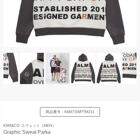
商品番号：
KIWI7SWPTM231
KIWI&CO. スウェット（MEN）
Graphic Sweat Parka