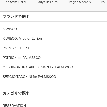
Rib Stand Collar Polo
Lady's Basic Round Collar Polo
Raglan Sleeve Sweat Shirt
ブランドで探す
KIWI&CO.
KIWI&CO. Another Edition
PALMS & ELORD
PATRICK for PALMS&CO.
YOSHINORI KOTAKE DESIGN for PALMS&CO.
SERGIO TACCHINI for PALMS&CO.
カテゴリで探す
RESERVATION