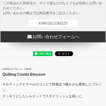
この商品の入荷状況や、サイズ感などのなんでもお気軽にお問い合
わせください。
お問い合わせの際は下記商品番号をご記入ください。
KIWI1BL03M223
お問い合わせフォームへ
KIWI&CO.ブルゾン（MEN)
Quilting Combi Blouson
キルティングとウールのコンビで防風且つ暖かさも重視したブルゾ
ン。
スッキリとしたシルエットでスタイリッシュな装いに。