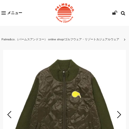
メニュー
Palms&co.（パームスアンドコー） online shop/ゴルフウェア・リゾートカジュアルウェア