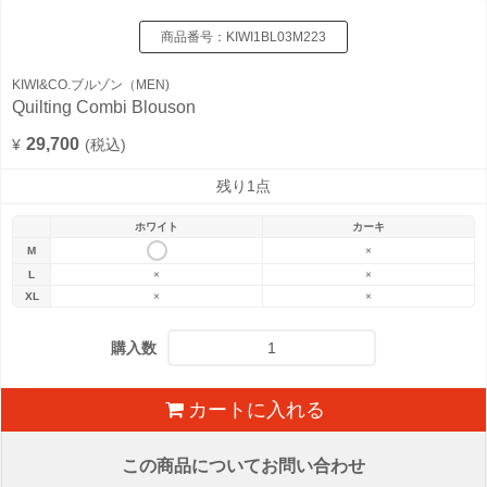
商品番号：
KIWI1BL03M223
KIWI&CO.ブルゾン（MEN)
Quilting Combi Blouson
29,700
¥
(税込)
残り1点
ホワイト
カーキ
M
×
L
×
×
XL
×
×
購入数
カートに入れる
この商品についてお問い合わせ