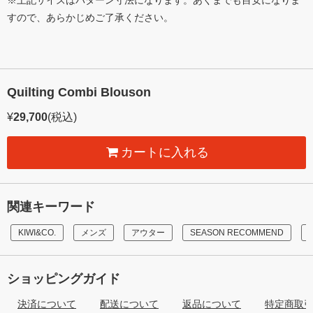
※上記サイズはパターン寸法になります。あくまでも目安になりま
すので、あらかじめご了承ください。
Quilting Combi Blouson
¥
29,700
(税込)
カートに入れる
関連キーワード
KIWI&CO.
メンズ
アウター
SEASON RECOMMEND
ショッピングガイド
決済について
配送について
返品について
特定商取