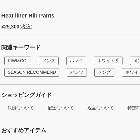
Heat liner Rib Pants
¥
25,300
(税込)
関連キーワード
KIWI&CO.
メンズ
パンツ
ホワイト系
メ
SEASON RECOMMEND
パンツ
メンズ
ホワイ
ショッピングガイド
決済について
配送について
返品について
特定
おすすめアイテム