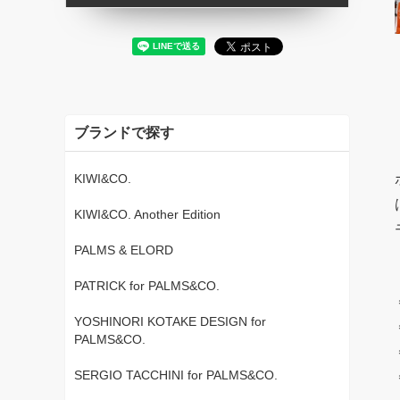
ブランドで探す
KIWI&CO.
KIWI&CO. Another Edition
PALMS & ELORD
PATRICK for PALMS&CO.
YOSHINORI KOTAKE DESIGN for
PALMS&CO.
SERGIO TACCHINI for PALMS&CO.