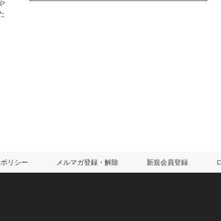
や
た
ーポリシー
メルマガ登録・解除
新規会員登録