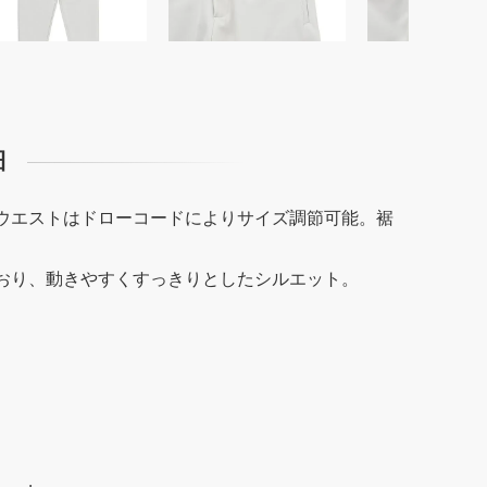
細
ウエストはドローコードによりサイズ調節可能。裾
おり、動きやすくすっきりとしたシルエット。