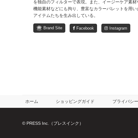
を独自のフィルターで表現。また、イージーケア素材
機能素材などにも拘り、豊富なカラーパレットを用い
アイテムたちを生み出している。
Brand Site
Facebook
Instagram
ホーム
ショッピングガイド
プライバシ
© PRESS Inc.（プレスインク）