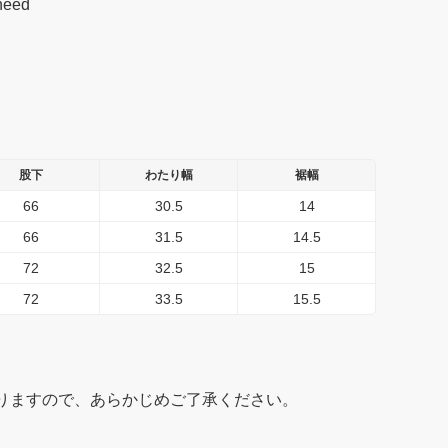
need
股下
わたり幅
裾幅
66
30.5
14
66
31.5
14.5
72
32.5
15
72
33.5
15.5
りますので、あらかじめご了承ください。