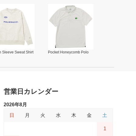
 Sleeve Sweat Shirt
Pocket Honeycomb Polo
営業日カレンダー
2026年8月
日
月
火
水
木
金
土
1