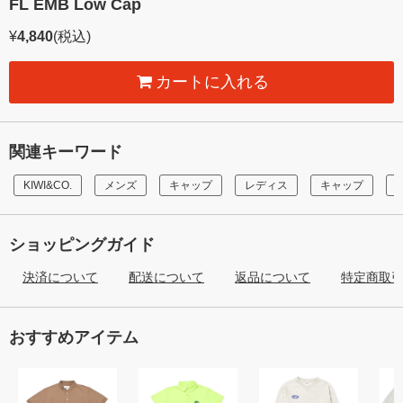
FL EMB Low Cap
¥
4,840
(税込)
カートに入れる
関連キーワード
KIWI&CO.
メンズ
キャップ
レディス
キャップ
ショッピングガイド
決済について
配送について
返品について
特定商取
おすすめアイテム