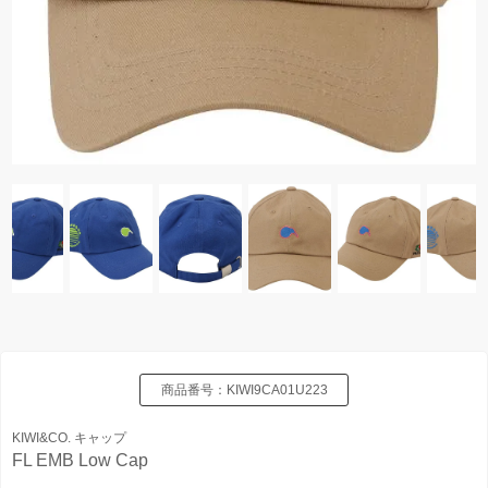
商品番号：
KIWI9CA01U223
KIWI&CO. キャップ
FL EMB Low Cap