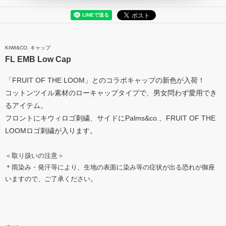
KIWI&CO. キャップ
FL EMB Low Cap
「FRUIT OF THE LOOM」とのコラボキャップの新色が入荷！
コットンツイル素材のローキャップタイプで、男女問わず愛用でき
るアイテム。
フロントにキウィロゴ刺繍、サイドにPalms&co.、FRUIT OF THE
LOOMロゴ刺繍が入ります。
＜取り扱いの注意＞
＊雨染み・発汗等により、生地の表面に染み等の症状が出る恐れが御座
いますので、ご了承ください。