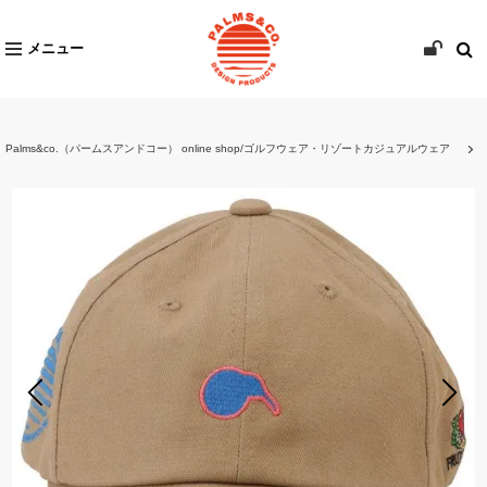
メニュー
Palms&co.（パームスアンドコー） online shop/ゴルフウェア・リゾートカジュアルウェア