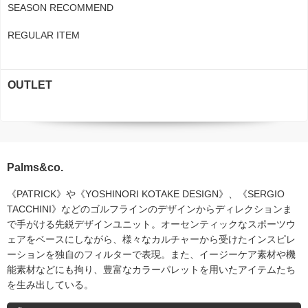
SEASON RECOMMEND
REGULAR ITEM
OUTLET
Palms&co.
《PATRICK》や《YOSHINORI KOTAKE DESIGN》、《SERGIO
TACCHINI》などのゴルフラインのデザインからディレクションま
で手がける先鋭デザインユニット。オーセンティックなスポーツウ
ェアをベースにしながら、様々なカルチャーから受けたインスピレ
ーションを独自のフィルターで表現。また、イージーケア素材や機
能素材などにも拘り、豊富なカラーパレットを用いたアイテムたち
を生み出している。