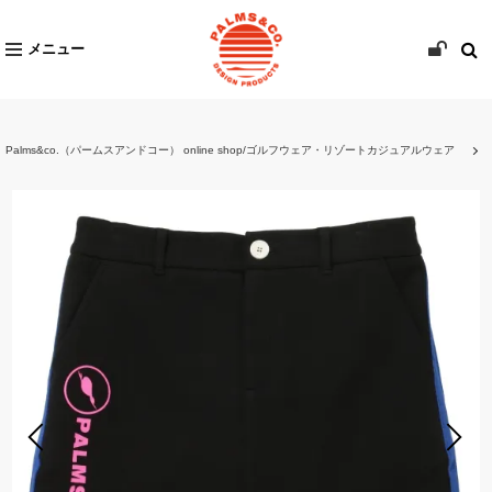
メニュー
Palms&co.（パームスアンドコー） online shop/ゴルフウェア・リゾートカジュアルウェア