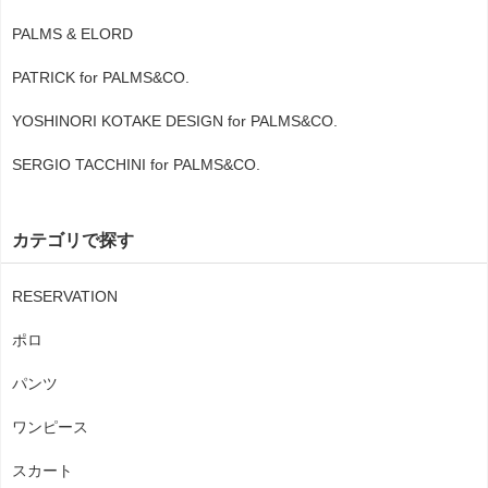
PALMS & ELORD
PATRICK for PALMS&CO.
YOSHINORI KOTAKE DESIGN for PALMS&CO.
SERGIO TACCHINI for PALMS&CO.
カテゴリで探す
RESERVATION
ポロ
パンツ
ワンピース
スカート