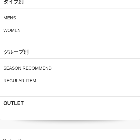
タイプ別
MENS
WOMEN
グループ別
SEASON RECOMMEND
REGULAR ITEM
OUTLET