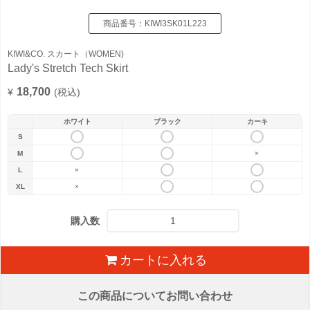
商品番号：
KIWI3SK01L223
KIWI&CO. スカート（WOMEN)
Lady's Stretch Tech Skirt
18,700
¥
(税込)
ホワイト
ブラック
カーキ
S
M
×
L
×
XL
×
購入数
カートに入れる
この商品についてお問い合わせ