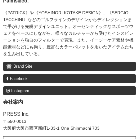
Palms&co.
《PATRICK》や《YOSHINORI KOTAKE DESIGN》、《SERGIO
TACCHINI》などのゴルフラインのデザインからディレクションま
で手がける先鋭デザインユニット。オーセンティックなスポーツウ
ェアをベースにしながら、様々なカルチャーから受けたインスピレ
ーションを独自のフィルターで表現。また、イージーケア素材や機
能素材などにも拘り、豊富なカラーパレットを用いたアイテムたち
を生み出している。
Brand Site
Facebook
Instagram
会社案内
PRESS Inc.
〒550-0013
大阪府大阪市西区新町1-33-1 One Shinmachi 703