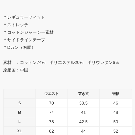
＊レギュラーフィット
＊ストレッチ
＊コットンジャージー素材
＊サイドラインテープ
＊Dカン（右腰）
素材 ：コットン74% ポリエステル20% ポリウレタン6％
原産国：中国
ウエスト
穿き丈
裾幅
70
39.5
46
S
74
41
48
M
78
42.5
50
L
82
44
52
XL