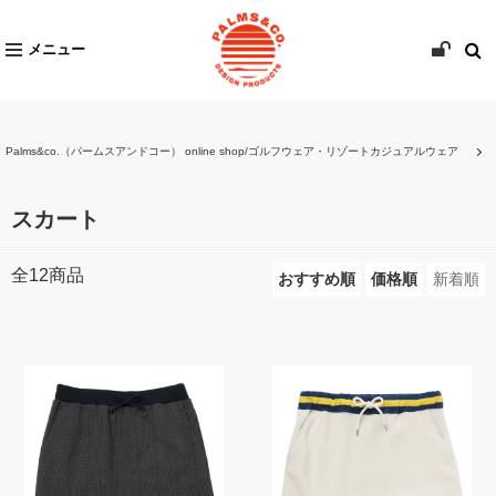
メニュー
Palms&co.（パームスアンドコー） online shop/ゴルフウェア・リゾートカジュアルウェア
スカート
全
12
商品
おすすめ順
価格順
新着順