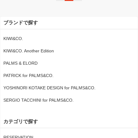
ブランドで探す
KIWI&CO.
KIWI&CO. Another Edition
PALMS & ELORD
PATRICK for PALMS&CO.
YOSHINORI KOTAKE DESIGN for PALMS&CO.
SERGIO TACCHINI for PALMS&CO.
カテゴリで探す
RESERVATION