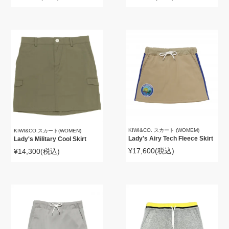
KIWI&CO. スカート (WOMEM)
KIWI&CO.スカート(WOMEN)
Lady's Airy Tech Fleece Skirt
Lady's Military Cool Skirt
¥17,600
(税込)
¥14,300
(税込)