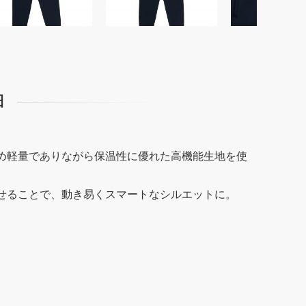
細
め軽量でありながら保温性に優れた高機能生地を使
せることで、動き易くスマートなシルエットに。