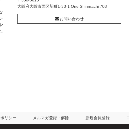
〒550-0013
大阪府大阪市西区新町1-33-1 One Shinmachi 703
な
ン
お問い合わせ
や
た
ーポリシー
メルマガ登録・解除
新規会員登録