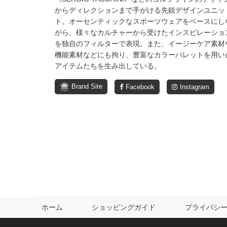
からディレクションまで手がける先鋭デザインユニッ
ト。オーセンティックなスポーツウェアをベースにし
がら、様々なカルチャーから受けたインスピレーショ
を独自のフィルターで表現。また、イージーケア素材
機能素材などにも拘り、豊富なカラーパレットを用い
アイテムたちを生み出している。
Brand Site
Facebook
Instagram
ホーム
ショッピングガイド
プライバシ