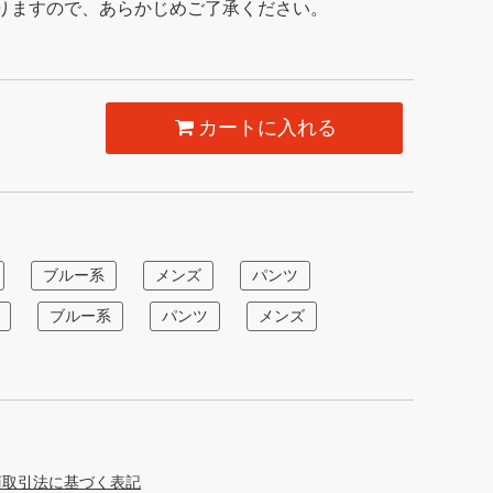
りますので、あらかじめご了承ください。
カートに入れる
ブルー系
メンズ
パンツ
ブルー系
パンツ
メンズ
商取引法に基づく表記