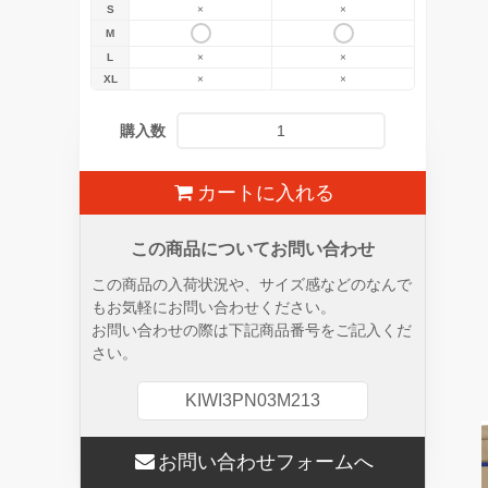
S
×
×
M
L
×
×
XL
×
×
購入数
カートに入れる
この商品についてお問い合わせ
この商品の入荷状況や、サイズ感などのなんで
もお気軽にお問い合わせください。
お問い合わせの際は下記商品番号をご記入くだ
さい。
KIWI3PN03M213
お問い合わせフォームへ