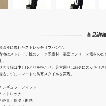
商品詳
保温性に優れたストレッチリブパンツ。
表地はストレッチ性のテック系素材、裏面はフリース素材のた
用。
ワタリ幅は少しゆとりを持たせ、足首周りは細身にスッキリさ
着込まずにスマートな防寒スタイルを実現。
＊レギュラーフィット
＊ストレッチ
＊軽量・保温・断熱