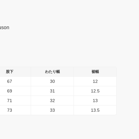
uson
股下
わたり幅
裾幅
67
30
12
69
31
12.5
71
32
13
73
33
13.5