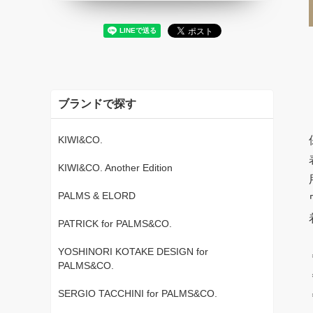
ブランドで探す
KIWI&CO.
KIWI&CO. Another Edition
PALMS & ELORD
PATRICK for PALMS&CO.
YOSHINORI KOTAKE DESIGN for
PALMS&CO.
SERGIO TACCHINI for PALMS&CO.