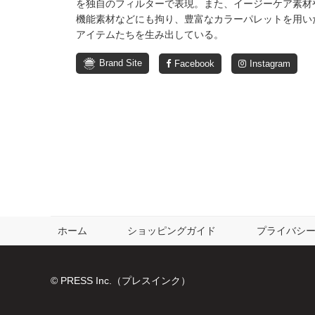
を独自のフィルターで表現。また、イージーケア素材
機能素材などにも拘り、豊富なカラーパレットを用い
アイテムたちを生み出している。
Brand Site
Facebook
Instagram
ホーム
ショッピングガイド
プライバシ
© PRESS Inc.（プレスインク）