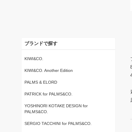
ブランドで探す
KIWI&CO.
KIWI&CO. Another Edition
PALMS & ELORD
PATRICK for PALMS&CO.
YOSHINORI KOTAKE DESIGN for
PALMS&CO.
SERGIO TACCHINI for PALMS&CO.