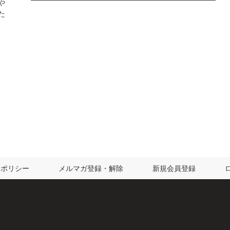
や
た
ーポリシー
メルマガ登録・解除
新規会員登録