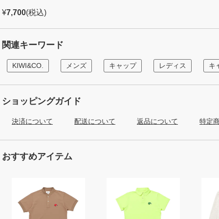
¥
7,700
(税込)
関連キーワード
KIWI&CO.
メンズ
キャップ
レディス
キ
ショッピングガイド
決済について
配送について
返品について
特定
おすすめアイテム