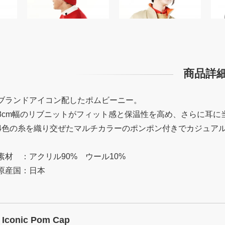
商品詳
ブランドアイコン配したポムビーニー。
8cm幅のリブニットがフィット感と保温性を高め、さらに耳に
4色の糸を織り交ぜたマルチカラーのポンポン付きでカジュア
素材 ：アクリル90% ウール10%
原産国：日本
Iconic Pom Cap