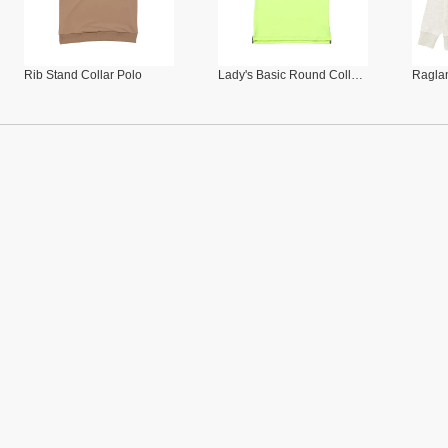
Rib Stand Collar Polo
Lady's Basic Round Collar Polo
Raglan